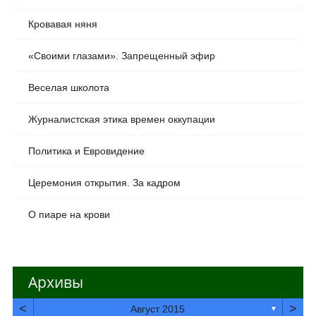
Кровавая няня
«Своими глазами». Запрещенный эфир
Веселая школота
Журналистская этика времен оккупации
Политика и Евровидение
Церемония открытия. За кадром
О пиаре на крови
Архивы
<
>
Август 2015
▼