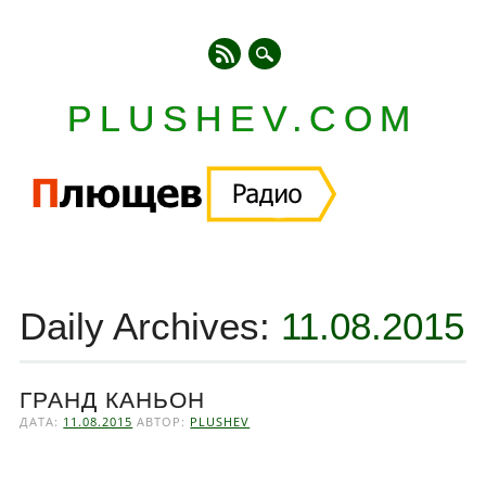
PLUSHEV.COM
Главное меню
Skip
to
Daily Archives:
11.08.2015
content
ГРАНД КАНЬОН
ДАТА:
11.08.2015
АВТОР:
PLUSHEV