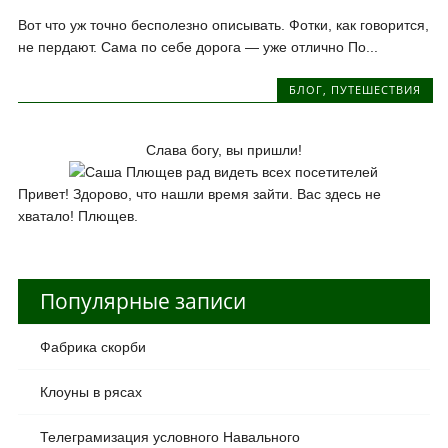
Вот что уж точно бесполезно описывать. Фотки, как говорится,
не пердают. Сама по себе дорога — уже отлично По...
БЛОГ
,
ПУТЕШЕСТВИЯ
Слава богу, вы пришли!
Привет! Здорово, что нашли время зайти. Вас здесь не
хватало! Плющев.
Популярные записи
Фабрика скорби
Клоуны в рясах
Телеграмизация условного Навального