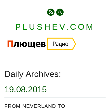
PLUSHEV.COM
Главное меню
Skip
to
Daily Archives:
content
19.08.2015
FROM NEVERLAND TO