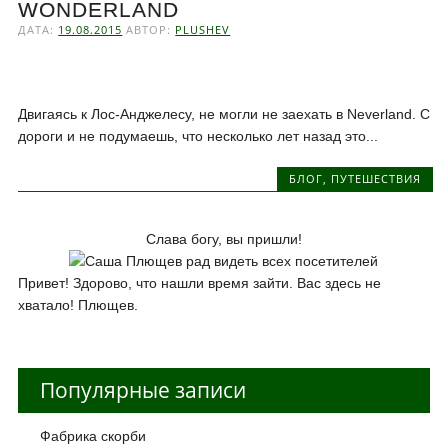
WONDERLAND
ДАТА:
19.08.2015
АВТОР:
PLUSHEV
Двигаясь к Лос-Анджелесу, не могли не заехать в Neverland. С
дороги и не подумаешь, что несколько лет назад это...
БЛОГ
,
ПУТЕШЕСТВИЯ
Слава богу, вы пришли!
Привет! Здорово, что нашли время зайти. Вас здесь не
хватало! Плющев.
Популярные записи
Фабрика скорби