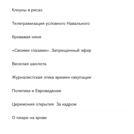
Клоуны в рясах
Телеграмизация условного Навального
Кровавая няня
«Своими глазами». Запрещенный эфир
Веселая школота
Журналистская этика времен оккупации
Политика и Евровидение
Церемония открытия. За кадром
О пиаре на крови