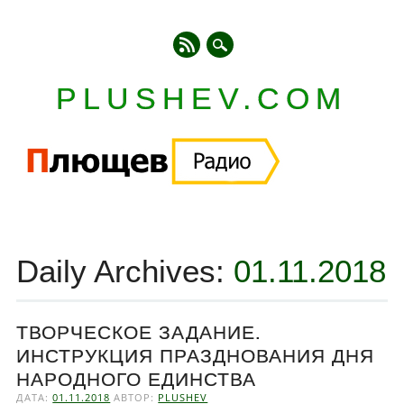
PLUSHEV.COM
Главное меню
Skip
to
Daily Archives:
01.11.2018
content
ТВОРЧЕСКОЕ ЗАДАНИЕ.
ИНСТРУКЦИЯ ПРАЗДНОВАНИЯ ДНЯ
НАРОДНОГО ЕДИНСТВА
ДАТА:
01.11.2018
АВТОР:
PLUSHEV