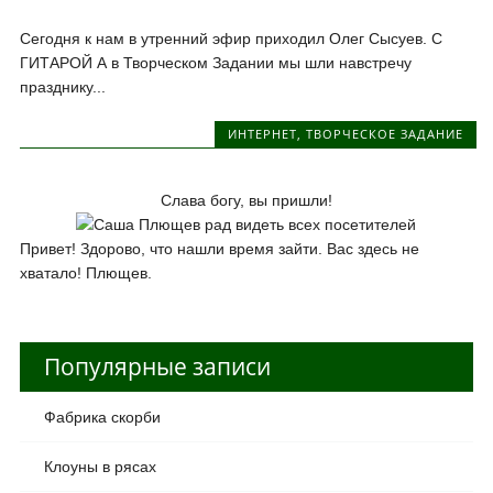
Сегодня к нам в утренний эфир приходил Олег Сысуев. С
ГИТАРОЙ А в Творческом Задании мы шли навстречу
празднику...
ИНТЕРНЕТ
,
ТВОРЧЕСКОЕ ЗАДАНИЕ
Слава богу, вы пришли!
Привет! Здорово, что нашли время зайти. Вас здесь не
хватало! Плющев.
Популярные записи
Фабрика скорби
Клоуны в рясах