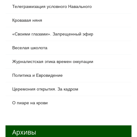
Телеграмизация условного Навального
Кровавая няня
«Своими глазами». Запрещенный эфир
Веселая школота
Журналистская этика времен оккупации
Политика и Евровидение
Церемония открытия. За кадром
О пиаре на крови
Архивы