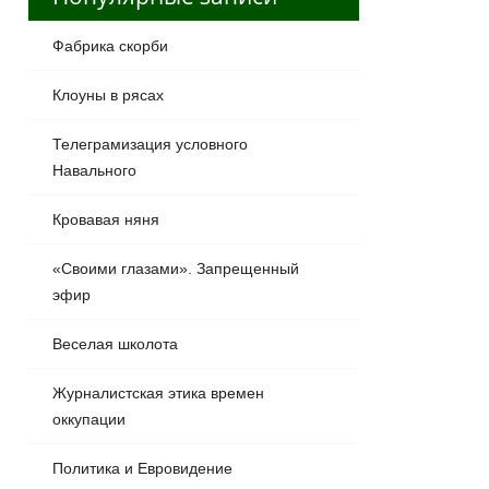
Фабрика скорби
Клоуны в рясах
Телеграмизация условного
Навального
Кровавая няня
«Своими глазами». Запрещенный
эфир
Веселая школота
Журналистская этика времен
оккупации
Политика и Евровидение