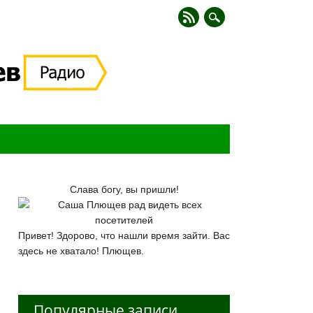
Слава богу, вы пришли!
Привет! Здорово, что нашли время зайти. Вас
здесь не хватало! Плющев.
Популярные записи