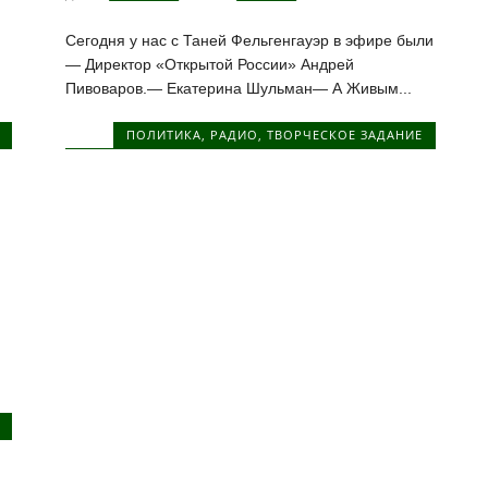
Сегодня у нас с Таней Фельгенгауэр в эфире были
— Директор «Открытой России» Андрей
Пивоваров.— Екатерина Шульман— А Живым...
ПОЛИТИКА
,
РАДИО
,
ТВОРЧЕСКОЕ ЗАДАНИЕ