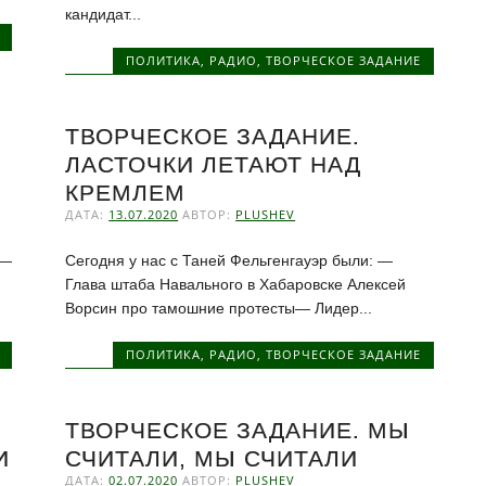
кандидат...
ПОЛИТИКА
,
РАДИО
,
ТВОРЧЕСКОЕ ЗАДАНИЕ
ТВОРЧЕСКОЕ ЗАДАНИЕ.
ЛАСТОЧКИ ЛЕТАЮТ НАД
КРЕМЛЕМ
ДАТА:
13.07.2020
АВТОР:
PLUSHEV
 —
Сегодня у нас с Таней Фельгенгауэр были: —
Глава штаба Навального в Хабаровске Алексей
Ворсин про тамошние протесты— Лидер...
ПОЛИТИКА
,
РАДИО
,
ТВОРЧЕСКОЕ ЗАДАНИЕ
ТВОРЧЕСКОЕ ЗАДАНИЕ. МЫ
И
СЧИТАЛИ, МЫ СЧИТАЛИ
ДАТА:
02.07.2020
АВТОР:
PLUSHEV