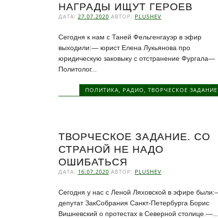
НАГРАДЫ ИЩУТ ГЕРОЕВ
ДАТА:
27.07.2020
АВТОР:
PLUSHEV
Сегодня к нам с Таней Фельгенгауэр в эфир
выходили:— юрист Елена Лукьянова про
юридическую заковыку с отстранение Фургала—
Политолог...
ПОЛИТИКА
,
РАДИО
,
ТВОРЧЕСКОЕ ЗАДАНИЕ
ТВОРЧЕСКОЕ ЗАДАНИЕ. СО
СТРАНОЙ НЕ НАДО
ОШИБАТЬСЯ
ДАТА:
16.07.2020
АВТОР:
PLUSHEV
Сегодня у нас с Леной Ляховской в эфире были:
депутат ЗакСобрания Санкт-Петербурга Борис
Вишневский о протестах в Северной столице.—..