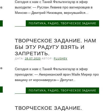
Сегодня к нам с Таней Фельгенгауэр в эфир
ев
выходили: — Руслан Левиев про вагнеровцев в
Минске— Дмитрий Низовцев, вернувшийся...
ПОЛИТИКА
,
РАДИО
,
ТВОРЧЕСКОЕ ЗАДАНИЕ
ТВОРЧЕСКОЕ ЗАДАНИЕ. НАМ
БЫ ЭТУ РАДУГУ ВЗЯТЬ И
ЗАПРЕТИТЬ.
ДАТА:
28.07.2020
АВТОР:
PLUSHEV
ев
Сегодня к нам с Таней Фельгенгауэр в эфир
приходили: — Американский врач Майк Мирер про
вакцину от коронавируса— Депутат...
ПОЛИТИКА
,
РАДИО
,
ТВОРЧЕСКОЕ ЗАДАНИЕ
ТВОРЧЕСКОЕ ЗАДАНИЕ.