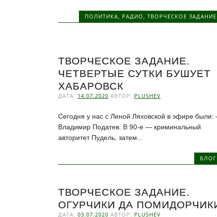
ПОЛИТИКА
,
РАДИО
,
ТВОРЧЕСКОЕ ЗАДАНИЕ
ТВОРЧЕСКОЕ ЗАДАНИЕ.
ЧЕТВЕРТЫЕ СУТКИ БУШУЕТ
ХАБАРОВСК
ДАТА:
14.07.2020
АВТОР:
PLUSHEV
Сегодня у нас с Леной Ляховской в эфире были:
Владимир Податев. В 90-е — криминальный
авторитет Пудель, затем...
БЛОГ
ТВОРЧЕСКОЕ ЗАДАНИЕ.
ОГУРЧИКИ ДА ПОМИДОРЧИК
ДАТА:
03.07.2020
АВТОР:
PLUSHEV