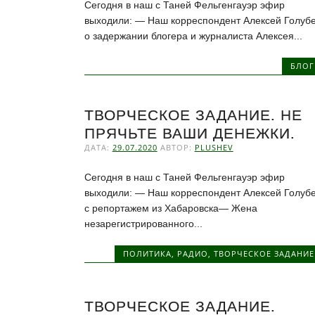
Сегодня в наш с Таней Фельгенгауэр эфир
выходили: — Наш корреспондент Алексей Голуб
о задержании блогера и журналиста Алексея...
БЛОГ
ТВОРЧЕСКОЕ ЗАДАНИЕ. НЕ
ПРЯЧЬТЕ ВАШИ ДЕНЕЖКИ.
ДАТА:
29.07.2020
АВТОР:
PLUSHEV
Сегодня в наш с Таней Фельгенгауэр эфир
выходили: — Наш корреспондент Алексей Голуб
с репортажем из Хабаровска— Жена
незарегистрированного...
ПОЛИТИКА
,
РАДИО
,
ТВОРЧЕСКОЕ ЗАДАНИЕ
ТВОРЧЕСКОЕ ЗАДАНИЕ.