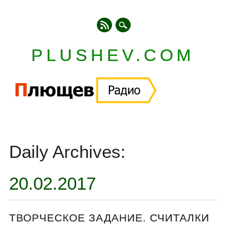
PLUSHEV.COM
Главное меню
Skip
to
Daily Archives:
content
20.02.2017
ТВОРЧЕСКОЕ ЗАДАНИЕ. СЧИТАЛКИ