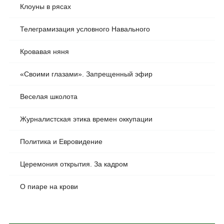
Клоуны в рясах
Телеграмизация условного Навального
Кровавая няня
«Своими глазами». Запрещенный эфир
Веселая школота
Журналистская этика времен оккупации
Политика и Евровидение
Церемония открытия. За кадром
О пиаре на крови