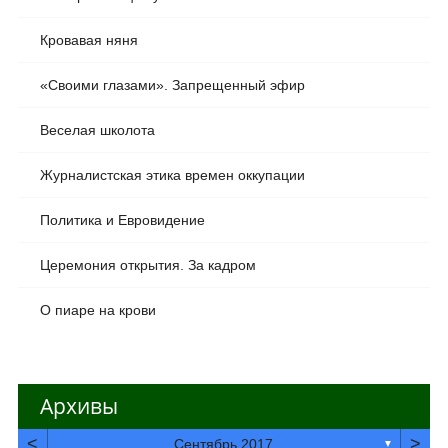
Кровавая няня
«Своими глазами». Запрещенный эфир
Веселая школота
Журналистская этика времен оккупации
Политика и Евровидение
Церемония открытия. За кадром
О пиаре на крови
Архивы
<
>
Сентябрь 2017
▼