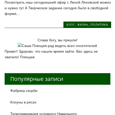
Посмотреть наш сегодняшний эфир с Леной Ляховской можно
и нужно тут А Творческое задание сегодня было в свободной
форме,...
БЛОГ
,
ЖИЗНЬ
,
ПОЛИТИКА
Слава богу, вы пришли!
Привет! Здорово, что нашли время зайти. Вас здесь не
хватало! Плющев.
Популярные записи
Фабрика скорби
Клоуны в рясах
Телеграмизация условного Навального