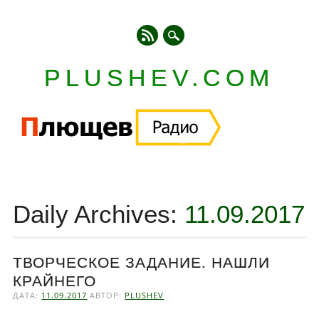
PLUSHEV.COM
Главное меню
Skip
to
Daily Archives:
11.09.2017
content
ТВОРЧЕСКОЕ ЗАДАНИЕ. НАШЛИ
КРАЙНЕГО
ДАТА:
11.09.2017
АВТОР:
PLUSHEV