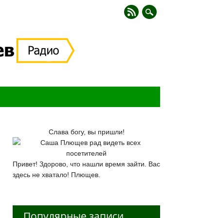
Слава богу, вы пришли!
Привет! Здорово, что нашли время зайти. Вас
здесь не хватало! Плющев.
Популярные записи