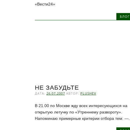
«Вести24»
БЛОГ
НЕ ЗАБУДЬТЕ
ДАТА:
26.07.2007
АВТОР:
PLUSHEV
В 21.00 по Москве жду всех интересующихся на
открытую летучку по «Утреннему развороту».
Напоминаю примерные критерии отбора тем: —..