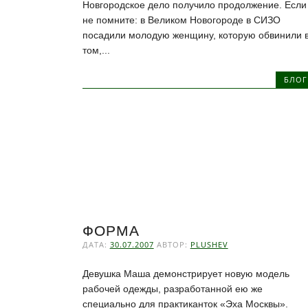
Новгородское дело получило продолжение. Если
не помните: в Великом Новогороде в СИЗО
посадили молодую женщину, которую обвинили 
том,...
БЛОГ
ФОРМА
ДАТА:
30.07.2007
АВТОР:
PLUSHEV
Девушка Маша демонстрирует новую модель
рабочей одежды, разработанной ею же
специально для практиканток «Эха Москвы».