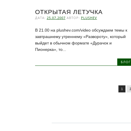
ОТКРЫТАЯ ЛЕТУЧКА
ДАТА:
25.07.2007
АВТОР:
PLUSHEV
В 21.00 на plushev.com/video обсуждаем темы к
завтрашнему утреннему «Развороту», который
выйдет в обычном формате «Дурачок и
Пионерка», то...
БЛОГ
1