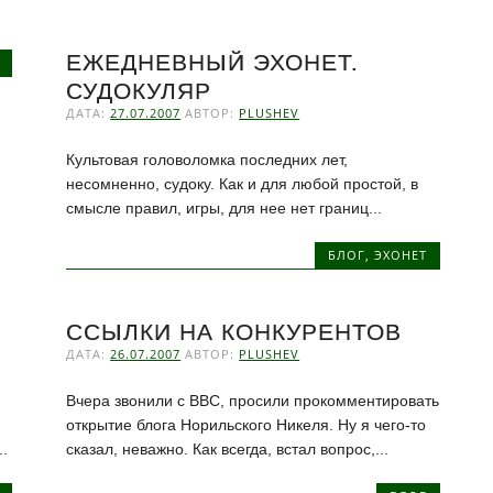
ЕЖЕДНЕВНЫЙ ЭХОНЕТ.
СУДОКУЛЯР
ДАТА:
27.07.2007
АВТОР:
PLUSHEV
Культовая головоломка последних лет,
несомненно, судоку. Как и для любой простой, в
смысле правил, игры, для нее нет границ...
БЛОГ
,
ЭХОНЕТ
ССЫЛКИ НА КОНКУРЕНТОВ
ДАТА:
26.07.2007
АВТОР:
PLUSHEV
Вчера звонили с BBC, просили прокомментировать
открытие блога Норильского Никеля. Ну я чего-то
.
сказал, неважно. Как всегда, встал вопрос,...