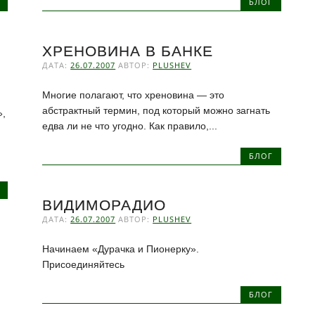
БЛОГ
ХРЕНОВИНА В БАНКЕ
ДАТА:
26.07.2007
АВТОР:
PLUSHEV
Многие полагают, что хреновина — это
абстрактный термин, под который можно загнать
»,
едва ли не что угодно. Как правило,...
БЛОГ
ВИДИМОРАДИО
ДАТА:
26.07.2007
АВТОР:
PLUSHEV
Начинаем «Дурачка и Пионерку».
Присоединяйтесь
БЛОГ