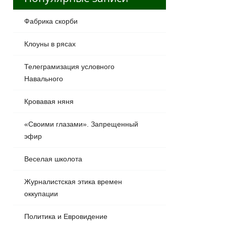
Фабрика скорби
Клоуны в рясах
Телеграмизация условного
Навального
Кровавая няня
«Своими глазами». Запрещенный
эфир
Веселая школота
Журналистская этика времен
оккупации
Политика и Евровидение