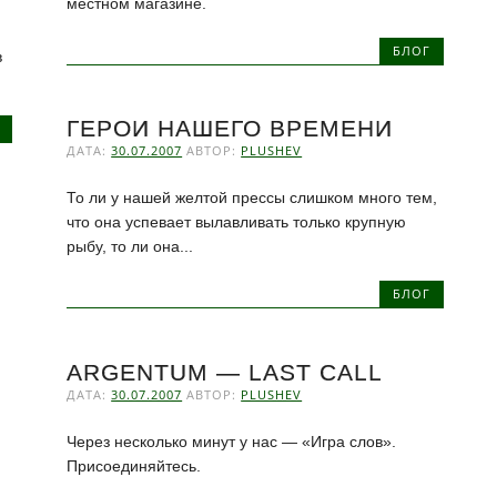
местном магазине.
БЛОГ
в
ГЕРОИ НАШЕГО ВРЕМЕНИ
ДАТА:
30.07.2007
АВТОР:
PLUSHEV
То ли у нашей желтой прессы слишком много тем,
что она успевает вылавливать только крупную
рыбу, то ли она...
БЛОГ
ARGENTUM — LAST CALL
ДАТА:
30.07.2007
АВТОР:
PLUSHEV
Через несколько минут у нас — «Игра слов».
Присоединяйтесь.