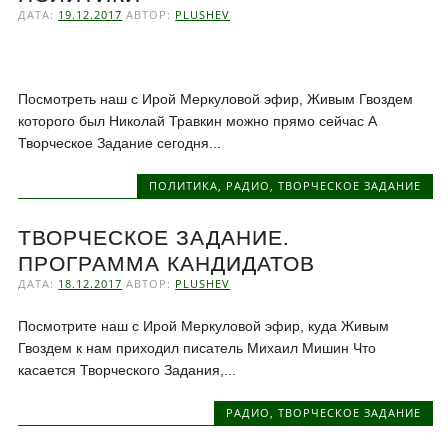
ДАТА:
19.12.2017
АВТОР:
PLUSHEV
Посмотреть наш с Ирой Меркуловой эфир, Живым Гвоздем
которого был Николай Травкин можно прямо сейчас А
Творческое Задание сегодня...
ПОЛИТИКА
,
РАДИО
,
ТВОРЧЕСКОЕ ЗАДАНИЕ
ТВОРЧЕСКОЕ ЗАДАНИЕ.
ПРОГРАММА КАНДИДАТОВ
ДАТА:
18.12.2017
АВТОР:
PLUSHEV
Посмотрите наш с Ирой Меркуловой эфир, куда Живым
Гвоздем к нам приходил писатель Михаил Мишин Что
касается Творческого Задания,...
РАДИО
,
ТВОРЧЕСКОЕ ЗАДАНИЕ