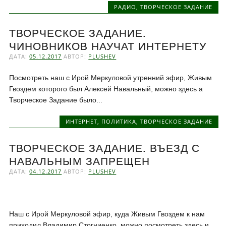
РАДИО
,
ТВОРЧЕСКОЕ ЗАДАНИЕ
ТВОРЧЕСКОЕ ЗАДАНИЕ.
ЧИНОВНИКОВ НАУЧАТ ИНТЕРНЕТУ
ДАТА:
05.12.2017
АВТОР:
PLUSHEV
Посмотреть наш с Ирой Меркуловой утренний эфир, Живым
Гвоздем которого был Алексей Навальный, можно здесь а
Творческое Задание было...
ИНТЕРНЕТ
,
ПОЛИТИКА
,
ТВОРЧЕСКОЕ ЗАДАНИЕ
ТВОРЧЕСКОЕ ЗАДАНИЕ. ВЪЕЗД С
НАВАЛЬНЫМ ЗАПРЕЩЕН
ДАТА:
04.12.2017
АВТОР:
PLUSHEV
Наш с Ирой Меркуловой эфир, куда Живым Гвоздем к нам
приходил Владимир Стогниенко, можно посмотреть здесь и