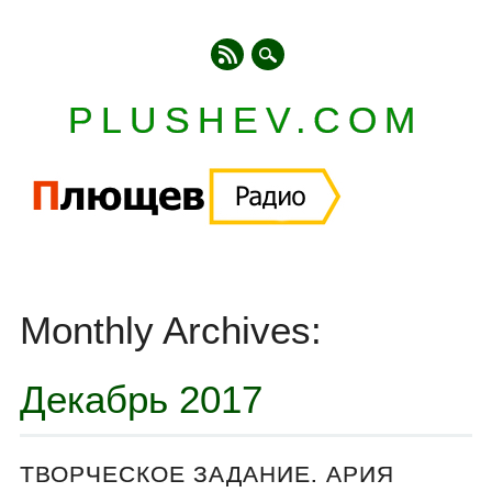
PLUSHEV.COM
Главное меню
Skip
to
Monthly Archives:
content
Декабрь 2017
ТВОРЧЕСКОЕ ЗАДАНИЕ. АРИЯ