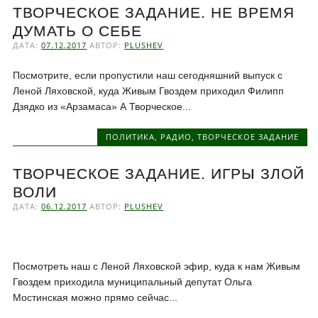
ТВОРЧЕСКОЕ ЗАДАНИЕ. НЕ ВРЕМЯ
ДУМАТЬ О СЕБЕ
ДАТА:
07.12.2017
АВТОР:
PLUSHEV
Посмотрите, если пропустили наш сегодняшний выпуск с
Леной Ляховской, куда Живым Гвоздем приходил Филипп
Дзядко из «Арзамаса» А Творческое...
ПОЛИТИКА
,
РАДИО
,
ТВОРЧЕСКОЕ ЗАДАНИЕ
ТВОРЧЕСКОЕ ЗАДАНИЕ. ИГРЫ ЗЛОЙ
ВОЛИ
ДАТА:
06.12.2017
АВТОР:
PLUSHEV
Посмотреть наш с Леной Ляховской эфир, куда к нам Живым
Гвоздем приходила муниципальный депутат Ольга
Мостинская можно прямо сейчас...