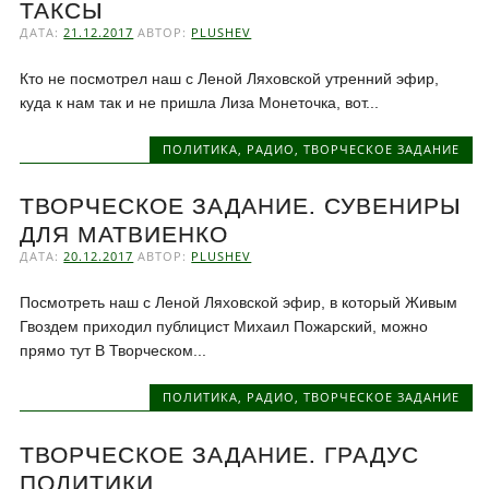
ТАКСЫ
ДАТА:
21.12.2017
АВТОР:
PLUSHEV
Кто не посмотрел наш с Леной Ляховской утренний эфир,
куда к нам так и не пришла Лиза Монеточка, вот...
ПОЛИТИКА
,
РАДИО
,
ТВОРЧЕСКОЕ ЗАДАНИЕ
ТВОРЧЕСКОЕ ЗАДАНИЕ. СУВЕНИРЫ
ДЛЯ МАТВИЕНКО
ДАТА:
20.12.2017
АВТОР:
PLUSHEV
Посмотреть наш с Леной Ляховской эфир, в который Живым
Гвоздем приходил публицист Михаил Пожарский, можно
прямо тут В Творческом...
ПОЛИТИКА
,
РАДИО
,
ТВОРЧЕСКОЕ ЗАДАНИЕ
ТВОРЧЕСКОЕ ЗАДАНИЕ. ГРАДУС
ПОЛИТИКИ