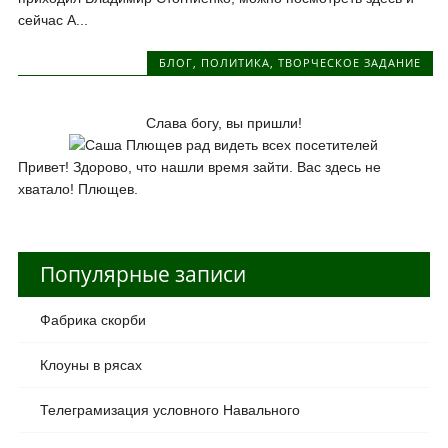
сейчас А...
БЛОГ
,
ПОЛИТИКА
,
ТВОРЧЕСКОЕ ЗАДАНИЕ
Слава богу, вы пришли!
Привет! Здорово, что нашли время зайти. Вас здесь не
хватало! Плющев.
Популярные записи
Фабрика скорби
Клоуны в рясах
Телеграмизация условного Навального