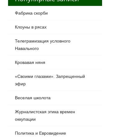
Фабрика скорби
Клоуны в рясах
Телеграмизация условного
Навального
Кровавая няня
«Своими глазами». Запрещенный
эфир
Веселая школота
Журналистская этика времен
оккупации
Политика и Евровидение