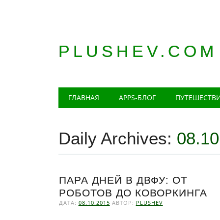
PLUSHEV.COM
Главное меню
Skip
ГЛАВНАЯ
APPS-БЛОГ
ПУТЕШЕСТВ
to
content
Daily Archives:
08.10
ПАРА ДНЕЙ В ДВФУ: ОТ
РОБОТОВ ДО КОВОРКИНГА
ДАТА:
08.10.2015
АВТОР:
PLUSHEV