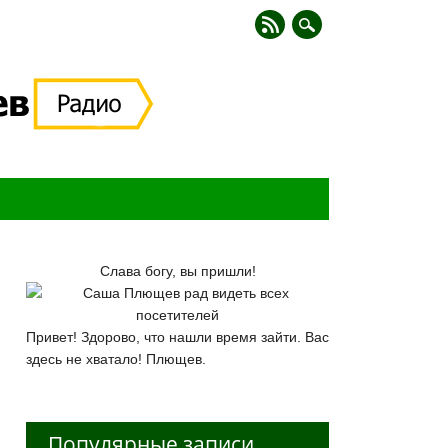
Слава богу, вы пришли!
Привет! Здорово, что нашли время зайти. Вас
здесь не хватало! Плющев.
Популярные записи