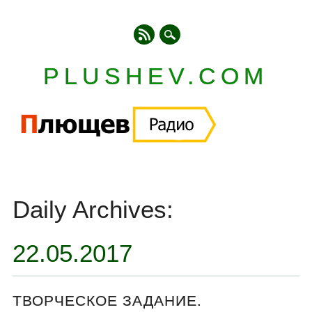
PLUSHEV.COM
Главное меню
Skip
to
Daily Archives:
content
22.05.2017
ТВОРЧЕСКОЕ ЗАДАНИЕ.