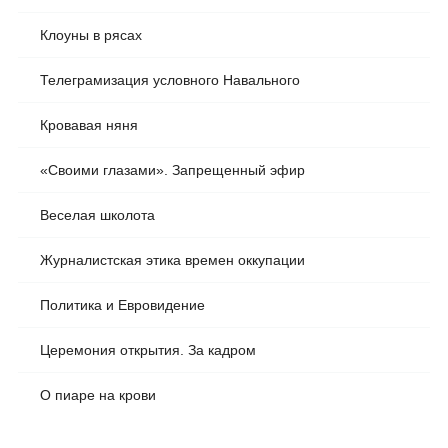
Клоуны в рясах
Телеграмизация условного Навального
Кровавая няня
«Своими глазами». Запрещенный эфир
Веселая школота
Журналистская этика времен оккупации
Политика и Евровидение
Церемония открытия. За кадром
О пиаре на крови