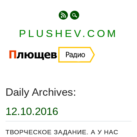
PLUSHEV.COM
Главное меню
Skip
to
Daily Archives:
content
12.10.2016
ТВОРЧЕСКОЕ ЗАДАНИЕ. А У НАС