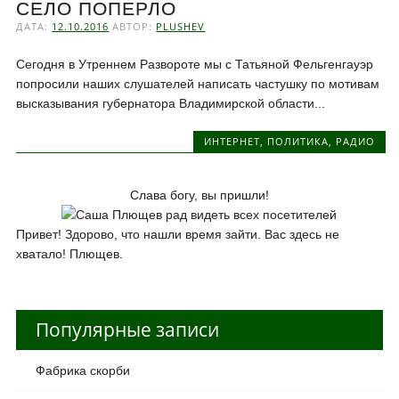
СЕЛО ПОПЕРЛО
ДАТА:
12.10.2016
АВТОР:
PLUSHEV
Сегодня в Утреннем Развороте мы с Татьяной Фельгенгауэр
попросили наших слушателей написать частушку по мотивам
высказывания губернатора Владимирской области...
ИНТЕРНЕТ
,
ПОЛИТИКА
,
РАДИО
Слава богу, вы пришли!
Привет! Здорово, что нашли время зайти. Вас здесь не
хватало! Плющев.
Популярные записи
Фабрика скорби