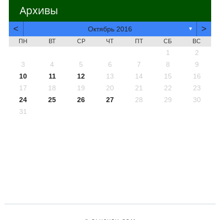
Архивы
<
>
Октябрь 2016
▼
ПН
ВТ
СР
ЧТ
ПТ
СБ
ВС
1
2
3
4
5
6
7
8
9
10
11
12
13
14
15
16
17
18
19
20
21
22
23
24
25
26
27
28
29
30
31