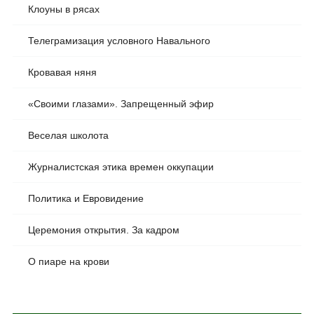
Клоуны в рясах
Телеграмизация условного Навального
Кровавая няня
«Своими глазами». Запрещенный эфир
Веселая школота
Журналистская этика времен оккупации
Политика и Евровидение
Церемония открытия. За кадром
О пиаре на крови