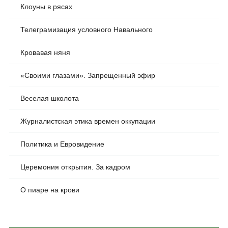
Клоуны в рясах
Телеграмизация условного Навального
Кровавая няня
«Своими глазами». Запрещенный эфир
Веселая школота
Журналистская этика времен оккупации
Политика и Евровидение
Церемония открытия. За кадром
О пиаре на крови