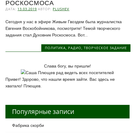
РОСКОСМОСА
ДАТА:
13.03.2019
АВТОР:
PLUSHEV
Сегодня у нас в эфире Живым Гвоздем была журналистка
Евгения Воскобойникова, посмотрите! Темой творческого
задания стал Духовник Роскосмоса. Вот...
ПОЛИТИКА
,
РАДИО
,
ТВОРЧЕСКОЕ ЗАДАНИЕ
Слава богу, вы пришли!
Привет! Здорово, что нашли время зайти. Вас здесь не
хватало! Плющев.
Популярные записи
Фабрика скорби