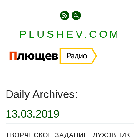
PLUSHEV.COM
Главное меню
Skip
to
Daily Archives:
content
13.03.2019
ТВОРЧЕСКОЕ ЗАДАНИЕ. ДУХОВНИК