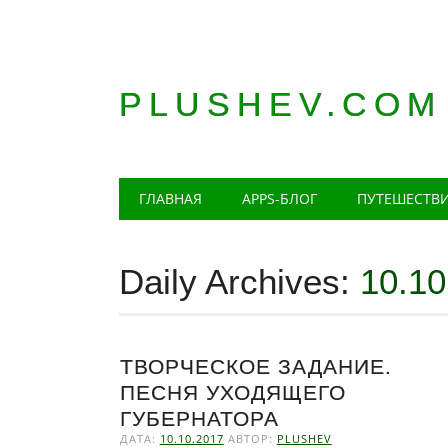
PLUSHEV.COM
Главное меню
Skip
ГЛАВНАЯ
APPS-БЛОГ
ПУТЕШЕСТВ
to
content
Daily Archives:
10.10
ТВОРЧЕСКОЕ ЗАДАНИЕ.
ПЕСНЯ УХОДЯЩЕГО
ГУБЕРНАТОРА
ДАТА:
10.10.2017
АВТОР:
PLUSHEV