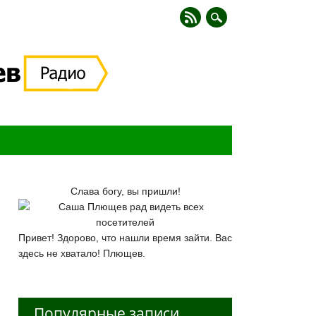
Слава богу, вы пришли!
Привет! Здорово, что нашли время зайти. Вас
здесь не хватало! Плющев.
Популярные записи