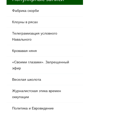
Фабрика скорби
Клоуны в рясах
Телеграмизация условного
Навального
Кровавая няня
«Своими глазами». Запрещенный
эфир
Веселая школота
Журналистская этика времен
оккупации
Политика и Евровидение