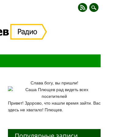
Слава богу, вы пришли!
Привет! Здорово, что нашли время зайти. Вас
здесь не хватало! Плющев.
Популярные записи