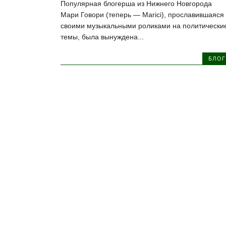
Популярная блогерша из Нижнего Новгорода
Мари Говори (теперь — Marici), прославившаяся
своими музыкальными роликами на политически
темы, была вынуждена...
БЛОГ