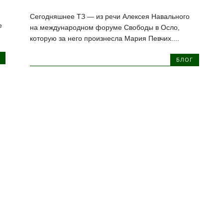
Сегодняшнее ТЗ — из речи Алексея Навального
е
на международном форуме Свободы в Осло,
которую за него произнесла Мария Певчих....
БЛОГ