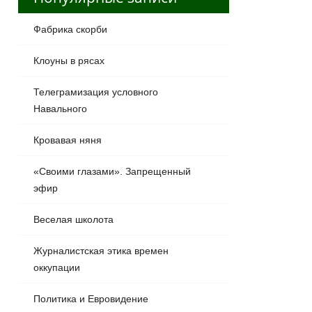
Фабрика скорби
Клоуны в рясах
Телеграмизация условного
Навального
Кровавая няня
«Своими глазами». Запрещенный
эфир
Веселая школота
Журналистская этика времен
оккупации
Политика и Евровидение