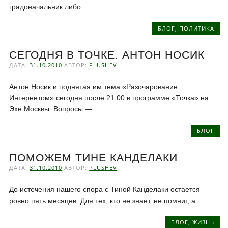
градоначальник либо...
БЛОГ
,
ПОЛИТИКА
СЕГОДНЯ В ТОЧКЕ. АНТОН НОСИК
ДАТА:
31.10.2010
АВТОР:
PLUSHEV
Антон Носик и поднятая им тема «Разочарование
Интернетом» сегодня после 21.00 в программе «Точка» на
Эхе Москвы. Вопросы —...
БЛОГ
ПОМОЖЕМ ТИНЕ КАНДЕЛАКИ
ДАТА:
31.10.2010
АВТОР:
PLUSHEV
До истечения нашего спора с Тиной Канделаки остается
ровно пять месяцев. Для тех, кто не знает, не помнит, а...
БЛОГ
,
ЖИЗНЬ