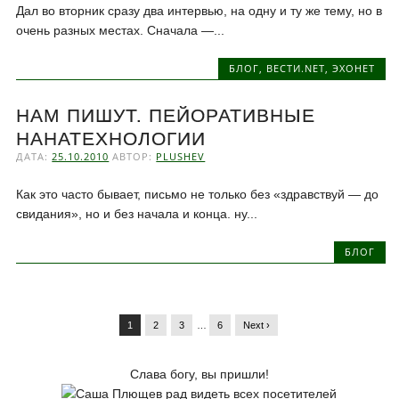
Дал во вторник сразу два интервью, на одну и ту же тему, но в
очень разных местах. Сначала —...
БЛОГ
,
ВЕСТИ.NET
,
ЭХОНЕТ
НАМ ПИШУТ. ПЕЙОРАТИВНЫЕ
НАНАТЕХНОЛОГИИ
ДАТА:
25.10.2010
АВТОР:
PLUSHEV
Как это часто бывает, письмо не только без «здравствуй — до
свидания», но и без начала и конца. ну...
БЛОГ
1
2
3
…
6
Next ›
Слава богу, вы пришли!