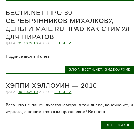
ВЕСТИ.NET ПРО 30
СЕРЕБРЯННИКОВ МИХАЛКОВУ,
ДЕНЬГИ MAIL.RU, IPAD КАК СТИМУЛ
ДЛЯ ПИРАТОВ
ДАТА:
31.10.2010
АВТОР:
PLUSHEV
Подписаться в iTunes
БЛОГ
,
ВЕСТИ.NET
,
ВИДЕОАРХИВ
ХЭППИ ХЭЛЛОУИН — 2010
ДАТА:
30.10.2010
АВТОР:
PLUSHEV
Всех, кто не лишен чувства юмора, в том числе, конечно же, и
черного, с нашим главным праздником! Вот наш...
БЛОГ
,
ЖИЗНЬ