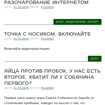
РАЗОЧАРОВАНИЕ ИНТЕРНЕТОМ
ДАТА:
31.10.2010
АВТОР:
PLUSHEV
БЛОГ
,
ВИДЕОАРХИВ
,
ЭХОНЕТ
ТОЧКА С НОСИКОМ. ВКЛЮЧАЙТЕ
ДАТА:
31.10.2010
АВТОР:
PLUSHEV
Включайте видеотрансляцию
БЛОГ
ЯЙЦА ПРОТИВ ПРОБОК. У НАС ЕСТЬ
ВТОРОЕ. ХВАТИТ ЛИ У СОБЯНИНА
ПЕРВОГО?
ДАТА:
31.10.2010
АВТОР:
PLUSHEV
Первые шаги нового мэра Сергея Собянина по борьбе со
столичными пробками, наводят на мысли о том, что