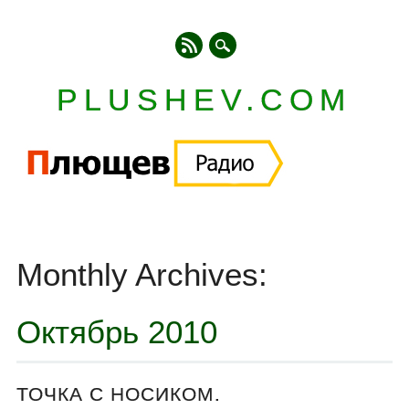
PLUSHEV.COM
Главное меню
Skip
to
Monthly Archives:
content
Октябрь 2010
ТОЧКА С НОСИКОМ.