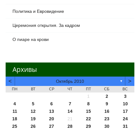
Политика и Евровидение
Церемония открытия. За кадром
О пиаре на крови
Архивы
<
>
Октябрь 2010
▼
ПН
ВТ
СР
ЧТ
ПТ
СБ
ВС
1
2
3
4
5
6
7
8
9
10
11
12
13
14
15
16
17
18
19
20
21
22
23
24
25
26
27
28
29
30
31