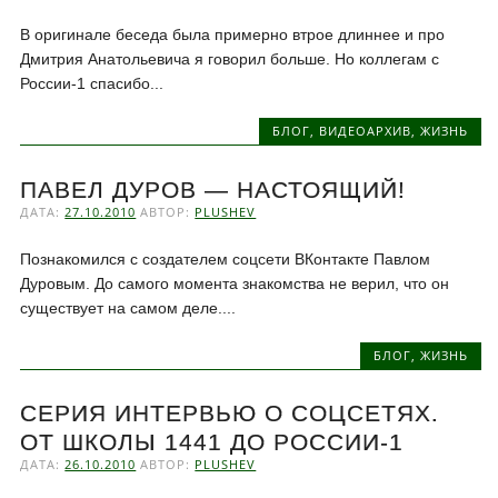
В оригинале беседа была примерно втрое длиннее и про
Дмитрия Анатольевича я говорил больше. Но коллегам c
России-1 спасибо...
БЛОГ
,
ВИДЕОАРХИВ
,
ЖИЗНЬ
ПАВЕЛ ДУРОВ — НАСТОЯЩИЙ!
ДАТА:
27.10.2010
АВТОР:
PLUSHEV
Познакомился с создателем соцсети ВКонтакте Павлом
Дуровым. До самого момента знакомства не верил, что он
существует на самом деле....
БЛОГ
,
ЖИЗНЬ
СЕРИЯ ИНТЕРВЬЮ О СОЦСЕТЯХ.
ОТ ШКОЛЫ 1441 ДО РОССИИ-1
ДАТА:
26.10.2010
АВТОР:
PLUSHEV