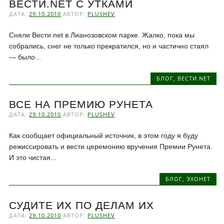
ВЕСТИ.NET С УТКАМИ
ДАТА:
29.10.2010
АВТОР:
PLUSHEV
Сняли Вести.net в Лианозовском парке. Жалко, пока мы
собрались, снег не только прекратился, но и частично стаял
— было...
БЛОГ
,
ВЕСТИ.NET
ВСЕ НА ПРЕМИЮ РУНЕТА
ДАТА:
29.10.2010
АВТОР:
PLUSHEV
Как сообщает официальный источник, в этом году я буду
режиссировать и вести церемонию вручения Премии Рунета.
И это чистая...
БЛОГ
,
ЭХОНЕТ
СУДИТЕ ИХ ПО ДЕЛАМ ИХ
ДАТА:
29.10.2010
АВТОР:
PLUSHEV