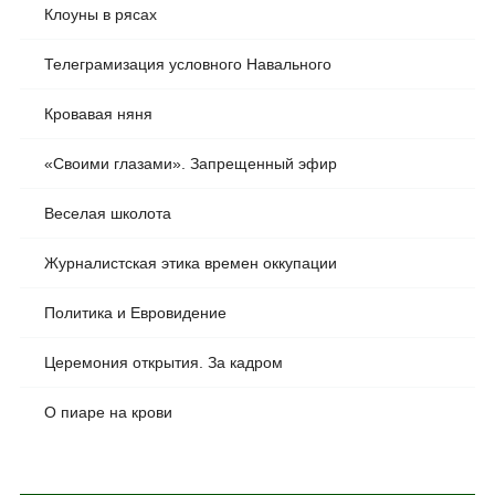
Клоуны в рясах
Телеграмизация условного Навального
Кровавая няня
«Своими глазами». Запрещенный эфир
Веселая школота
Журналистская этика времен оккупации
Политика и Евровидение
Церемония открытия. За кадром
О пиаре на крови