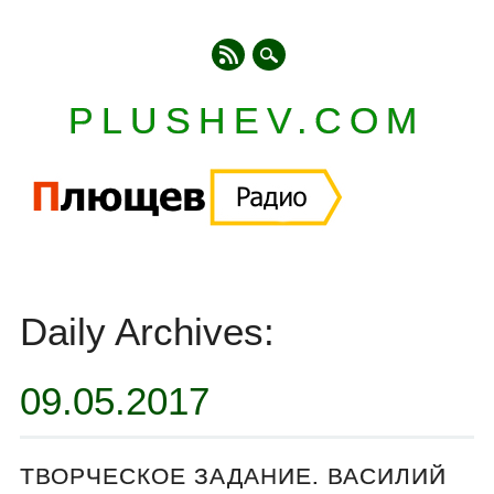
PLUSHEV.COM
Главное меню
Skip
to
Daily Archives:
content
09.05.2017
ТВОРЧЕСКОЕ ЗАДАНИЕ. ВАСИЛИЙ