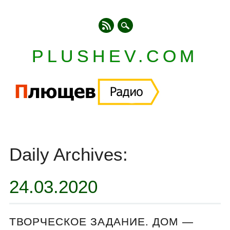
PLUSHEV.COM
Главное меню
Skip
to
Daily Archives:
content
24.03.2020
ТВОРЧЕСКОЕ ЗАДАНИЕ. ДОМ —