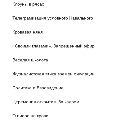
Клоуны в рясах
Телеграмизация условного Навального
Кровавая няня
«Своими глазами». Запрещенный эфир
Веселая школота
Журналистская этика времен оккупации
Политика и Евровидение
Церемония открытия. За кадром
О пиаре на крови