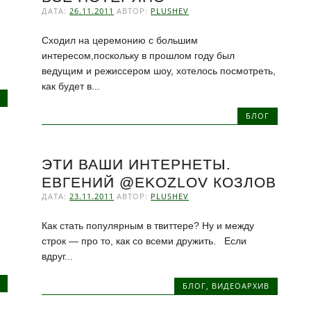
ДАТА:
26.11.2011
АВТОР:
PLUSHEV
е
Сходил на церемонию с большим
интересом,поскольку в прошлом году был
ведущим и режиссером шоу, хотелось посмотреть,
как будет в...
БЛОГ
ЭТИ ВАШИ ИНТЕРНЕТЫ.
ЕВГЕНИЙ @EKOZLOV КОЗЛОВ
ДАТА:
23.11.2011
АВТОР:
PLUSHEV
Как стать популярным в твиттере? Ну и между
строк — про то, как со всеми дружить. Если
вдруг...
БЛОГ
,
ВИДЕОАРХИВ