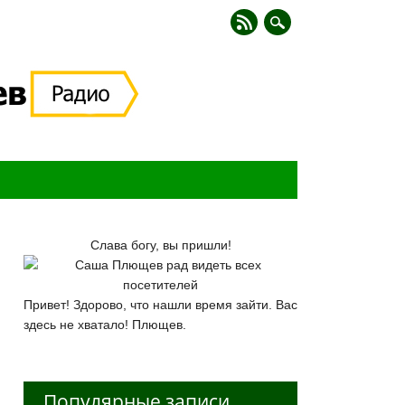
Слава богу, вы пришли!
Привет! Здорово, что нашли время зайти. Вас
здесь не хватало! Плющев.
Популярные записи