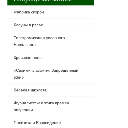
Фабрика скорби
Клоуны в рясах
Телеграмизация условного
Навального
Кровавая няня
«Своими глазами». Запрещенный
эфир
Веселая школота
Журналистская этика времен
оккупации
Политика и Евровидение