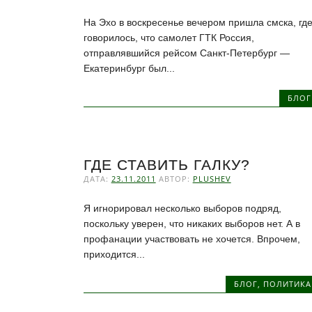
На Эхо в воскресенье вечером пришла смска, гд
говорилось, что самолет ГТК Россия,
отправлявшийся рейсом Санкт-Петербург —
Екатеринбург был...
БЛОГ
ГДЕ СТАВИТЬ ГАЛКУ?
ДАТА:
23.11.2011
АВТОР:
PLUSHEV
Я игнорировал несколько выборов подряд,
поскольку уверен, что никаких выборов нет. А в
профанации участвовать не хочется. Впрочем,
приходится...
БЛОГ
,
ПОЛИТИКА