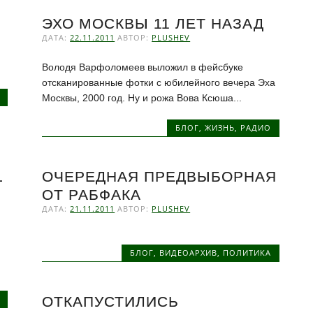
ЭХО МОСКВЫ 11 ЛЕТ НАЗАД
ДАТА:
22.11.2011
АВТОР:
PLUSHEV
Володя Варфоломеев выложил в фейсбуке
отсканированные фотки с юбилейного вечера Эха
Москвы, 2000 год. Ну и рожа Вова Ксюша...
БЛОГ
,
ЖИЗНЬ
,
РАДИО
L
ОЧЕРЕДНАЯ ПРЕДВЫБОРНАЯ
ОТ РАБФАКА
ДАТА:
21.11.2011
АВТОР:
PLUSHEV
БЛОГ
,
ВИДЕОАРХИВ
,
ПОЛИТИКА
ОТКАПУСТИЛИСЬ