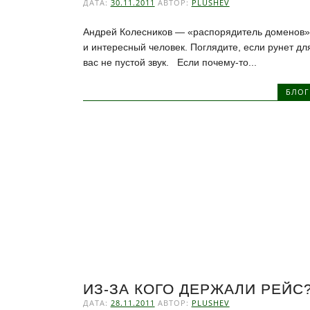
ДАТА:
30.11.2011
АВТОР:
PLUSHEV
Андрей Колесников — «распорядитель доменов»
и интересный человек. Поглядите, если рунет дл
вас не пустой звук. Если почему-то...
БЛОГ
ИЗ-ЗА КОГО ДЕРЖАЛИ РЕЙС
ДАТА:
28.11.2011
АВТОР:
PLUSHEV