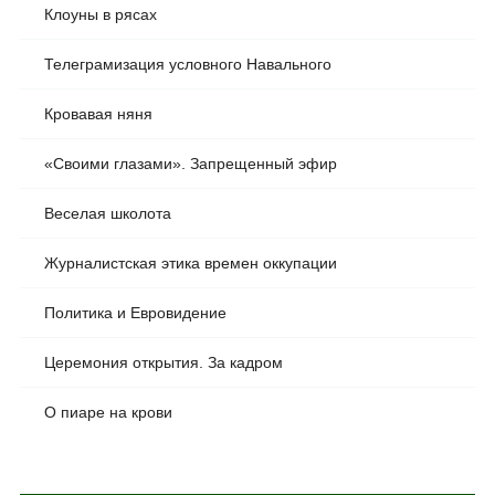
Клоуны в рясах
Телеграмизация условного Навального
Кровавая няня
«Своими глазами». Запрещенный эфир
Веселая школота
Журналистская этика времен оккупации
Политика и Евровидение
Церемония открытия. За кадром
О пиаре на крови