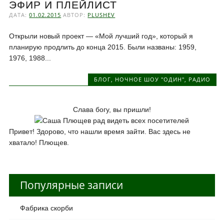
ЭФИР И ПЛЕЙЛИСТ
ДАТА:
01.02.2015
АВТОР:
PLUSHEV
Открыли новый проект — «Мой лучший год», который я
планирую продлить до конца 2015. Были названы: 1959,
1976, 1988...
БЛОГ
,
НОЧНОЕ ШОУ "ОДИН"
,
РАДИО
Слава богу, вы пришли!
Привет! Здорово, что нашли время зайти. Вас здесь не
хватало! Плющев.
Популярные записи
Фабрика скорби