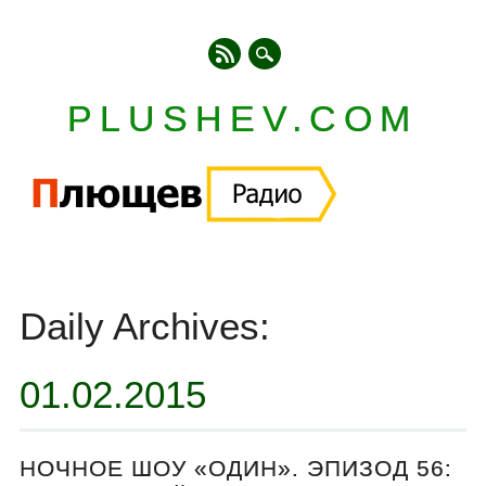
PLUSHEV.COM
Главное меню
Skip
to
Daily Archives:
content
01.02.2015
НОЧНОЕ ШОУ «ОДИН». ЭПИЗОД 56: