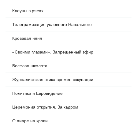
Клоуны в рясах
Телеграмизация условного Навального
Кровавая няня
«Своими глазами». Запрещенный эфир
Веселая школота
Журналистская этика времен оккупации
Политика и Евровидение
Церемония открытия. За кадром
О пиаре на крови