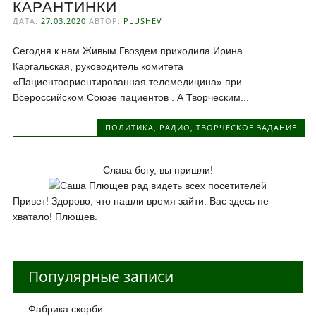
КАРАНТИНКИ
ДАТА:
27.03.2020
АВТОР:
PLUSHEV
Сегодня к нам Живым Гвоздем приходила Ирина
Каргальская, руководитель комитета
«Пациентоориентированная телемедицина» при
Всероссийском Союзе пациентов . А Творческим...
ПОЛИТИКА
,
РАДИО
,
ТВОРЧЕСКОЕ ЗАДАНИЕ
Слава богу, вы пришли!
Привет! Здорово, что нашли время зайти. Вас здесь не
хватало! Плющев.
Популярные записи
Фабрика скорби