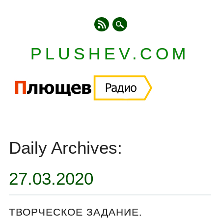
PLUSHEV.COM
Главное меню
Skip
to
Daily Archives:
content
27.03.2020
ТВОРЧЕСКОЕ ЗАДАНИЕ.