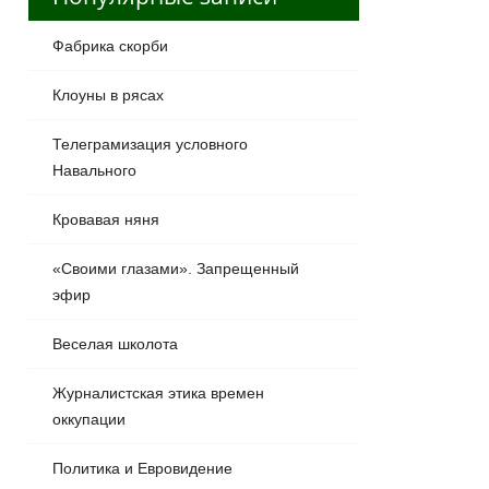
Фабрика скорби
Клоуны в рясах
Телеграмизация условного
Навального
Кровавая няня
«Своими глазами». Запрещенный
эфир
Веселая школота
Журналистская этика времен
оккупации
Политика и Евровидение