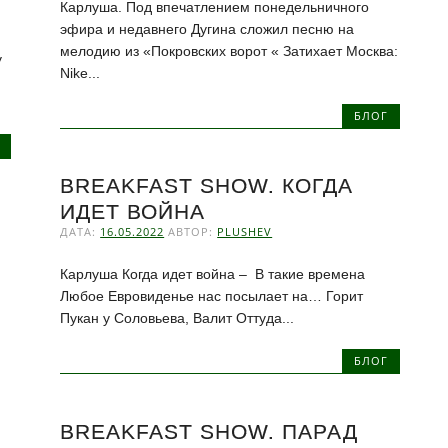
Карлуша. Под впечатлением понедельничного
эфира и недавнего Дугина сложил песню на
мелодию из «Покровских ворот « Затихает Москва:
у
Nike...
БЛОГ
BREAKFAST SHOW. КОГДА
ИДЕТ ВОЙНА
ДАТА:
16.05.2022
АВТОР:
PLUSHEV
Карлуша Когда идет война – В такие времена
Любое Евровиденье нас посылает на… Горит
Пукан у Соловьева, Валит Оттуда...
БЛОГ
BREAKFAST SHOW. ПАРАД