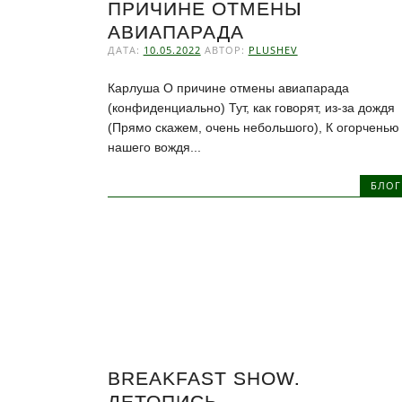
ПРИЧИНЕ ОТМЕНЫ
АВИАПАРАДА
ДАТА:
10.05.2022
АВТОР:
PLUSHEV
Карлуша О причине отмены авиапарада
(конфиденциально) Тут, как говорят, из-за дождя
(Прямо скажем, очень небольшого), К огорченью
нашего вождя...
БЛОГ
BREAKFAST SHOW.
ЛЕТОПИСЬ