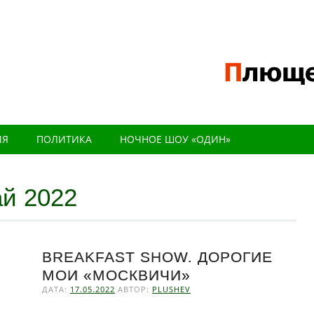
ИЯ
ПОЛИТИКА
НОЧНОЕ ШОУ «ОДИН»
й 2022
BREAKFAST SHOW. ДОРОГИЕ
Н
МОИ «МОСКВИЧИ»
ДАТА:
17.05.2022
АВТОР:
PLUSHEV