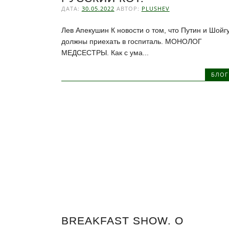
ДАТА:
30.05.2022
АВТОР:
PLUSHEV
Лев Апекушин К новости о том, что Путин и Шойг
должны приехать в госпиталь. МОНОЛОГ
МЕДСЕСТРЫ. Как с ума...
БЛОГ
BREAKFAST SHOW. О