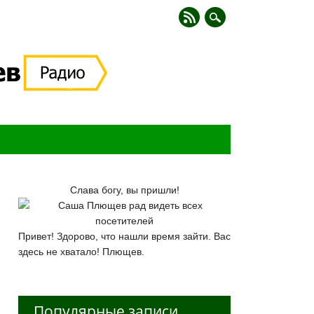
Слава богу, вы пришли!
Привет! Здорово, что нашли время зайти. Вас
здесь не хватало! Плющев.
Популярные записи