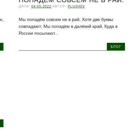
ДАТА:
04.05.2022
АВТОР:
PLUSHEV
н,
Мы попадём совсем не в рай, Хотя две буквы
совпадают; Мы попадём в далёкий край, Куда в
России посылают...
БЛОГ