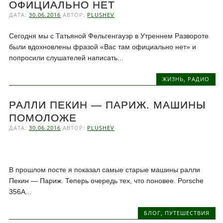
ОФИЦИАЛЬНО НЕТ
ДАТА:
30.06.2016
АВТОР:
PLUSHEV
Сегодня мы с Татьяной Фельгенгауэр в Утреннем Развороте
были вдохновлены фразой «Вас там официально нет» и
попросили слушателей написать...
ЖИЗНЬ
,
РАДИО
РАЛЛИ ПЕКИН — ПАРИЖ. МАШИНЫ
ПОМОЛОЖЕ
ДАТА:
30.06.2016
АВТОР:
PLUSHEV
В прошлом посте я показал самые старые машины ралли
Пекин — Париж. Теперь очередь тех, что поновее. Porsche
356A...
БЛОГ
,
ПУТЕШЕСТВИЯ