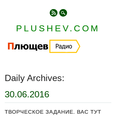
PLUSHEV.COM
Главное меню
Skip
to
Daily Archives:
content
30.06.2016
ТВОРЧЕСКОЕ ЗАДАНИЕ. ВАС ТУТ