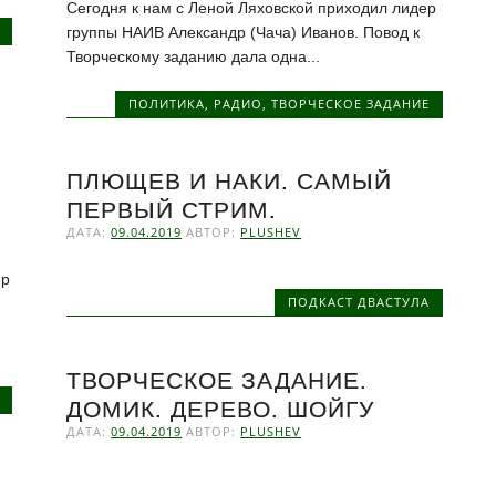
Сегодня к нам с Леной Ляховской приходил лидер
группы НАИВ Александр (Чача) Иванов. Повод к
Творческому заданию дала одна...
ПОЛИТИКА
,
РАДИО
,
ТВОРЧЕСКОЕ ЗАДАНИЕ
ПЛЮЩЕВ И НАКИ. САМЫЙ
ПЕРВЫЙ СТРИМ.
ДАТА:
09.04.2019
АВТОР:
PLUSHEV
ир
ПОДКАСТ ДВАСТУЛА
ТВОРЧЕСКОЕ ЗАДАНИЕ.
ДОМИК. ДЕРЕВО. ШОЙГУ
ДАТА:
09.04.2019
АВТОР:
PLUSHEV