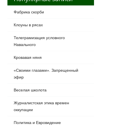
Фабрика скорби
Клоуны в рясах
Телеграмизация условного
Навального
Кровавая няня
«Своими глазами». Запрещенный
эфир
Веселая школота
Журналистская этика времен
оккупации
Политика и Евровидение