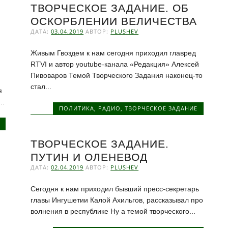
ТВОРЧЕСКОЕ ЗАДАНИЕ. ОБ
ОСКОРБЛЕНИИ ВЕЛИЧЕСТВА
ДАТА:
03.04.2019
АВТОР:
PLUSHEV
Живым Гвоздем к нам сегодня приходил главред
RTVI и автор youtube-канала «Редакция» Алексей
Пивоваров Темой Творческого Задания наконец-то
стал...
я
..
ПОЛИТИКА
,
РАДИО
,
ТВОРЧЕСКОЕ ЗАДАНИЕ
ТВОРЧЕСКОЕ ЗАДАНИЕ.
ПУТИН И ОЛЕНЕВОД
ДАТА:
02.04.2019
АВТОР:
PLUSHEV
Сегодня к нам приходил бывший пресс-секретарь
главы Ингушетии Калой Ахильгов, рассказывал про
волнения в республике Ну а темой творческого...