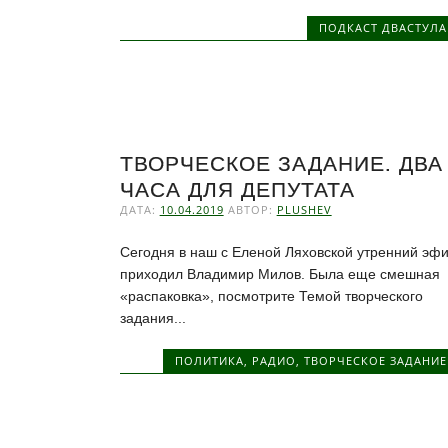
ПОДКАСТ ДВАСТУЛА
ТВОРЧЕСКОЕ ЗАДАНИЕ. ДВА
ЧАСА ДЛЯ ДЕПУТАТА
ДАТА:
10.04.2019
АВТОР:
PLUSHEV
Сегодня в наш с Еленой Ляховской утренний эф
приходил Владимир Милов. Была еще смешная
«распаковка», посмотрите Темой творческого
задания...
ПОЛИТИКА
,
РАДИО
,
ТВОРЧЕСКОЕ ЗАДАНИЕ