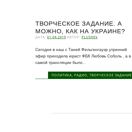
ТВОРЧЕСКОЕ ЗАДАНИЕ. А
МОЖНО, КАК НА УКРАИНЕ?
ДАТА:
01.04.2019
АВТОР:
PLUSHEV
Сегодня в наш с Таней Фельгенгауэр утренний
эфир приходила юрист ФБК Любовь Соболь , а в
самой трансляции было...
ПОЛИТИКА
,
РАДИО
,
ТВОРЧЕСКОЕ ЗАДАНИЕ