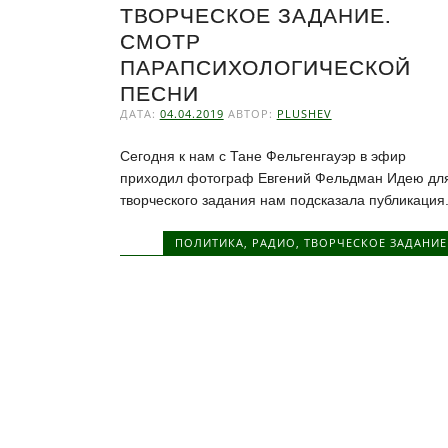
ТВОРЧЕСКОЕ ЗАДАНИЕ.
СМОТР
ПАРАПСИХОЛОГИЧЕСКОЙ
ПЕСНИ
ДАТА:
04.04.2019
АВТОР:
PLUSHEV
Сегодня к нам с Тане Фельгенгауэр в эфир
приходил фотограф Евгений Фельдман Идею дл
творческого задания нам подсказала публикация.
ПОЛИТИКА
,
РАДИО
,
ТВОРЧЕСКОЕ ЗАДАНИЕ