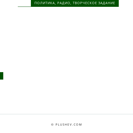
ПОЛИТИКА
,
РАДИО
,
ТВОРЧЕСКОЕ ЗАДАНИЕ
© PLUSHEV.COM