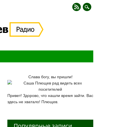
Слава богу, вы пришли!
Привет! Здорово, что нашли время зайти. Вас
здесь не хватало! Плющев.
Популярные записи