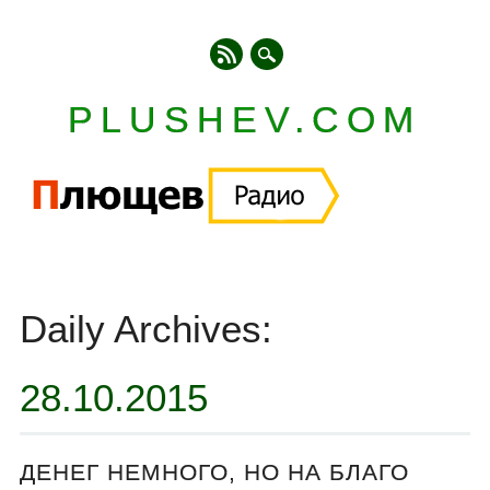
PLUSHEV.COM
Главное меню
Skip
to
Daily Archives:
content
28.10.2015
ДЕНЕГ НЕМНОГО, НО НА БЛАГО