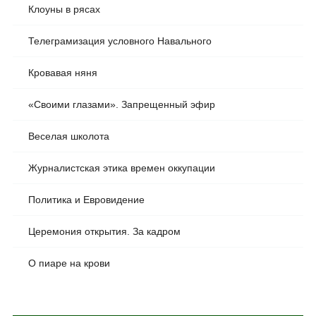
Клоуны в рясах
Телеграмизация условного Навального
Кровавая няня
«Своими глазами». Запрещенный эфир
Веселая школота
Журналистская этика времен оккупации
Политика и Евровидение
Церемония открытия. За кадром
О пиаре на крови