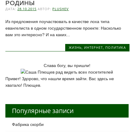
РОДИНЫ
ДАТА:
28.10.2015
АВТОР:
PLUSHEV
Из предложения поучаствовать в качестве лоха типа
евангелиста в одном государственном проекте: Насколько
вам это интересно? И на каких...
ЖИЗНЬ
,
ИНТЕРНЕТ
,
ПОЛИТИКА
Слава богу, вы пришли!
Привет! Здорово, что нашли время зайти. Вас здесь не
хватало! Плющев.
Популярные записи
Фабрика скорби