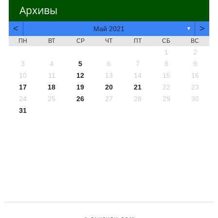
Архивы
<
>
Май 2021
▼
ПН
ВТ
СР
ЧТ
ПТ
СБ
ВС
1
2
3
4
5
6
7
8
9
10
11
12
13
14
15
16
17
18
19
20
21
22
23
24
25
26
27
28
29
30
31