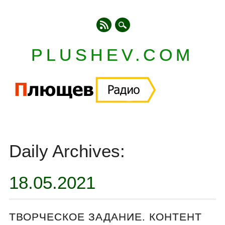
PLUSHEV.COM
Главное меню
Skip
to
Daily Archives:
content
18.05.2021
ТВОРЧЕСКОЕ ЗАДАНИЕ. КОНТЕНТ