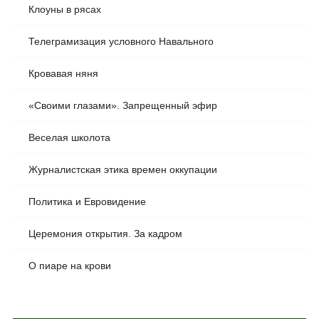
Клоуны в рясах
Телеграмизация условного Навального
Кровавая няня
«Своими глазами». Запрещенный эфир
Веселая школота
Журналистская этика времен оккупации
Политика и Евровидение
Церемония открытия. За кадром
О пиаре на крови