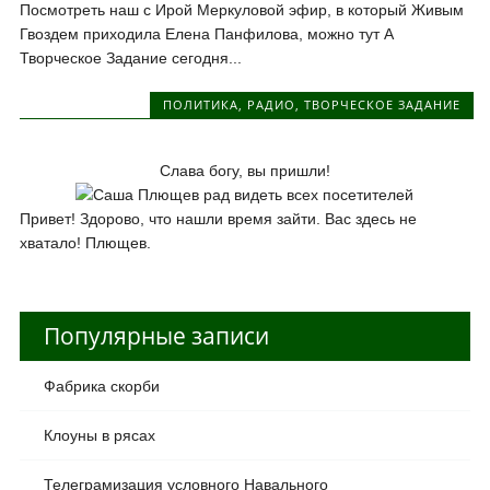
Посмотреть наш с Ирой Меркуловой эфир, в который Живым
Гвоздем приходила Елена Панфилова, можно тут А
Творческое Задание сегодня...
ПОЛИТИКА
,
РАДИО
,
ТВОРЧЕСКОЕ ЗАДАНИЕ
Слава богу, вы пришли!
Привет! Здорово, что нашли время зайти. Вас здесь не
хватало! Плющев.
Популярные записи
Фабрика скорби
Клоуны в рясах
Телеграмизация условного Навального