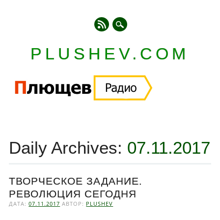
PLUSHEV.COM
Главное меню
Skip
to
Daily Archives:
07.11.2017
content
ТВОРЧЕСКОЕ ЗАДАНИЕ.
РЕВОЛЮЦИЯ СЕГОДНЯ
ДАТА:
07.11.2017
АВТОР:
PLUSHEV