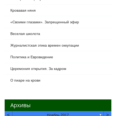
Кровавая няня
«Своими глазами». Запрещенный эфир
Веселая школота
Журналистская этика времен оккупации
Политика и Евровидение
Церемония открытия. За кадром
О пиаре на крови
Архивы
<
>
Ноябрь 2017
▼