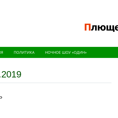
ИЯ
ПОЛИТИКА
НОЧНОЕ ШОУ «ОДИН»
.2019
Ь