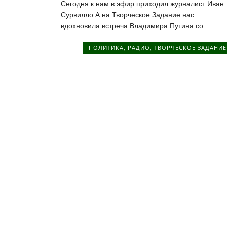
Сегодня к нам в эфир приходил журналист Иван
Сурвилло А на Творческое Задание нас
вдохновила встреча Владимира Путина со...
ПОЛИТИКА
,
РАДИО
,
ТВОРЧЕСКОЕ ЗАДАНИЕ