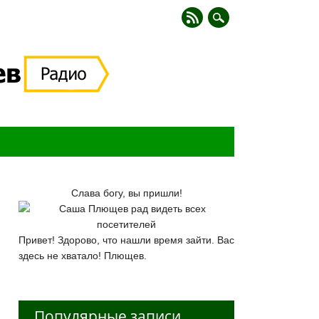
Слава богу, вы пришли!
Привет! Здорово, что нашли время зайти. Вас
здесь не хватало! Плющев.
Популярные записи