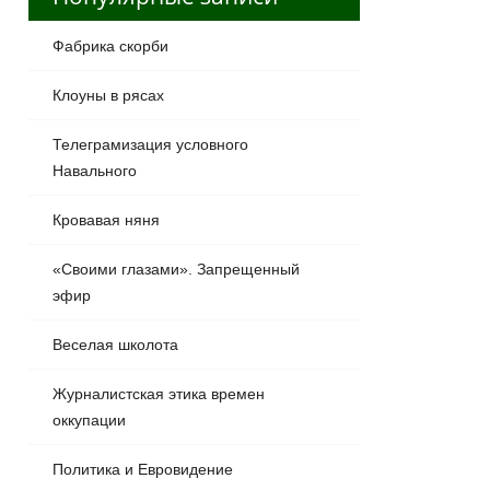
Фабрика скорби
Клоуны в рясах
Телеграмизация условного
Навального
Кровавая няня
«Своими глазами». Запрещенный
эфир
Веселая школота
Журналистская этика времен
оккупации
Политика и Евровидение