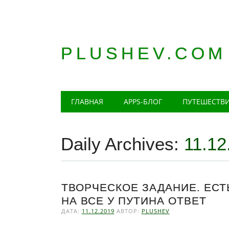
PLUSHEV.COM
Главное меню
Skip
ГЛАВНАЯ
APPS-БЛОГ
ПУТЕШЕСТВ
to
content
Daily Archives:
11.12
ТВОРЧЕСКОЕ ЗАДАНИЕ. ЕСТ
НА ВСЕ У ПУТИНА ОТВЕТ
ДАТА:
11.12.2019
АВТОР:
PLUSHEV