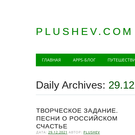
PLUSHEV.COM
Главное меню
Skip
ГЛАВНАЯ
APPS-БЛОГ
ПУТЕШЕСТВ
to
content
Daily Archives:
29.12
ТВОРЧЕСКОЕ ЗАДАНИЕ.
ПЕСНИ О РОССИЙСКОМ
СЧАСТЬЕ
ДАТА:
29.12.2021
АВТОР:
PLUSHEV