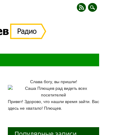
Слава богу, вы пришли!
Привет! Здорово, что нашли время зайти. Вас
здесь не хватало! Плющев.
Популярные записи