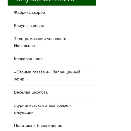
Фабрика скорби
Клоуны в рясах
Телеграмизация условного
Навального
Кровавая няня
«Своими глазами». Запрещенный
эфир
Веселая школота
Журналистская этика времен
оккупации
Политика и Евровидение