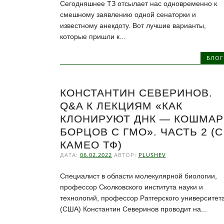
Сегодняшнее ТЗ отсылает нас одновременно к
смешному заявлению одной сенаторки и
известному анекдоту. Вот лучшие варианты,
которые пришли к...
БЛОГ
КОНСТАНТИН СЕВЕРИНОВ.
Q&A К ЛЕКЦИЯМ «КАК
КЛОНИРУЮТ ДНК — КОШМАР
БОРЦОВ С ГМО». ЧАСТЬ 2 (С
КАМЕО ТФ)
ДАТА:
06.02.2022
АВТОР:
PLUSHEV
Специалист в области молекулярной биологии,
профессор Сколковского института науки и
технологий, профессор Ратгерского университет
(США) Константин Северинов проводит на...