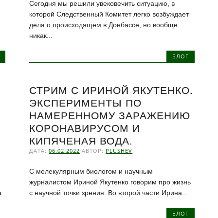
Сегодня мы решили увековечить ситуацию, в
которой Следственный Комитет легко возбуждает
дела о происходящем в Донбассе, но вообще
никак...
БЛОГ
СТРИМ С ИРИНОЙ ЯКУТЕНКО.
ЭКСПЕРИМЕНТЫ ПО
НАМЕРЕННОМУ ЗАРАЖЕНИЮ
КОРОНАВИРУСОМ И
КИПЯЧЕНАЯ ВОДА.
ДАТА:
06.02.2022
АВТОР:
PLUSHEV
С молекулярным биологом и научным
журналистом Ириной Якутенко говорим про жизнь
а
с научной точки зрения. Во второй части Ирина...
БЛОГ