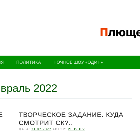
ИЯ
ПОЛИТИКА
НОЧНОЕ ШОУ «ОДИН»
враль 2022
Е
ТВОРЧЕСКОЕ ЗАДАНИЕ. КУДА
СМОТРИТ СК?..
ДАТА:
21.02.2022
АВТОР:
PLUSHEV