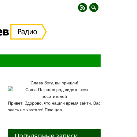
Слава богу, вы пришли!
Привет! Здорово, что нашли время зайти. Вас
здесь не хватало! Плющев.
Популярные записи