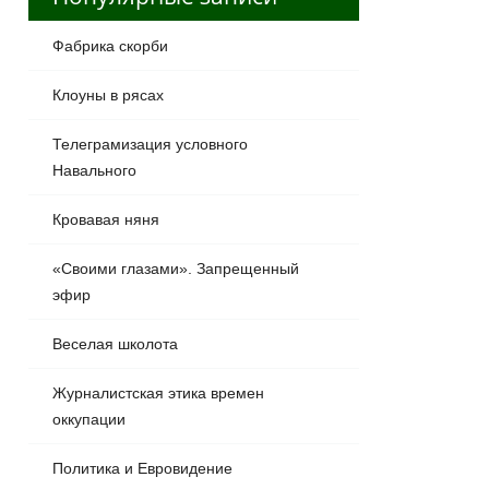
Фабрика скорби
Клоуны в рясах
Телеграмизация условного
Навального
Кровавая няня
«Своими глазами». Запрещенный
эфир
Веселая школота
Журналистская этика времен
оккупации
Политика и Евровидение