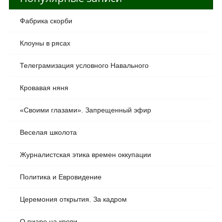
Фабрика скорби
Клоуны в рясах
Телеграмизация условного Навального
Кровавая няня
«Своими глазами». Запрещенный эфир
Веселая школота
Журналистская этика времен оккупации
Политика и Евровидение
Церемония открытия. За кадром
О пиаре на крови