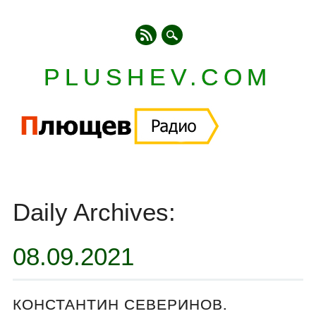
PLUSHEV.COM
Главное меню
Skip
to
Daily Archives:
content
08.09.2021
КОНСТАНТИН СЕВЕРИНОВ.