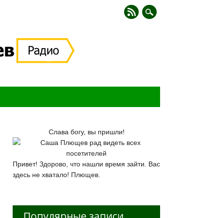
Слава богу, вы пришли!
Привет! Здорово, что нашли время зайти. Вас
здесь не хватало! Плющев.
Популярные записи