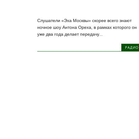
Слушатели «Эха Москвы» скорее всего знают
ночное шоу Антона Ореха, в рамках которого он
уже два года делает передачу...
РАДИО