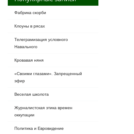
Фабрика скорби
Клоуны в рясах
Телеграмизация условного
Навального
Кровавая няня
«Своими глазами». Запрещенный
эфир
Веселая школота
Журналистская этика времен
оккупации
Политика и Евровидение