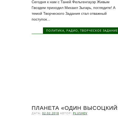
Сегодня к нам с Таней Фельгенгауэр Живым
Гвоздем приходил Михаил Зыгарь, поглядите! А
темой Творческого Задания стал отважный
поступок...
ПОЛИТИКА
,
РАДИО
,
ТВОРЧЕСКОЕ ЗАДАНИЕ
ПЛАНЕТА «ОДИН ВЫСОЦКИЙ
ДАТА:
02.02.2018
АВТОР:
PLUSHEV