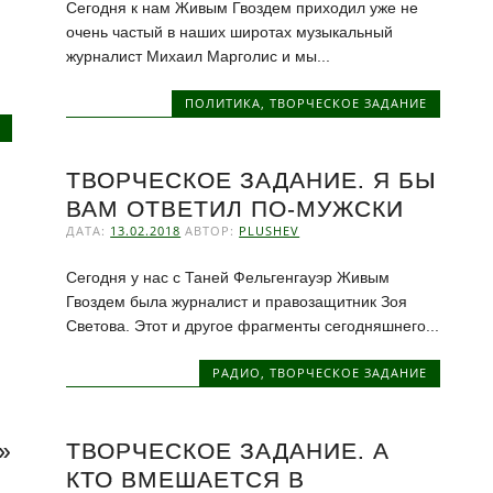
Сегодня к нам Живым Гвоздем приходил уже не
очень частый в наших широтах музыкальный
журналист Михаил Марголис и мы...
ПОЛИТИКА
,
ТВОРЧЕСКОЕ ЗАДАНИЕ
ТВОРЧЕСКОЕ ЗАДАНИЕ. Я БЫ
ВАМ ОТВЕТИЛ ПО-МУЖСКИ
ДАТА:
13.02.2018
АВТОР:
PLUSHEV
Сегодня у нас с Таней Фельгенгауэр Живым
Гвоздем была журналист и правозащитник Зоя
Светова. Этот и другое фрагменты сегодняшнего...
РАДИО
,
ТВОРЧЕСКОЕ ЗАДАНИЕ
»
ТВОРЧЕСКОЕ ЗАДАНИЕ. А
КТО ВМЕШАЕТСЯ В