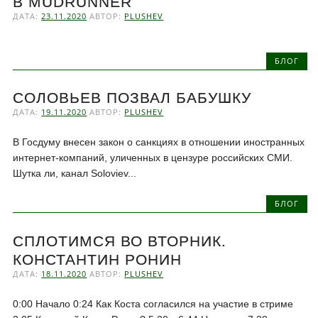
В MUDRUNNER
ДАТА:
23.11.2020
АВТОР:
PLUSHEV
БЛОГ
СОЛОВЬЕВ ПОЗВАЛ БАБУШКУ
ДАТА:
19.11.2020
АВТОР:
PLUSHEV
В Госдуму внесен закон о санкциях в отношении иностранных
интернет-компаний, уличенных в цензуре российских СМИ.
Шутка ли, канал Soloviev...
БЛОГ
СПЛОТИМСЯ ВО ВТОРНИК.
КОНСТАНТИН РОНИН
ДАТА:
18.11.2020
АВТОР:
PLUSHEV
0:00 Начало 0:24 Как Коста согласился на участие в стриме