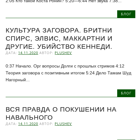
2:05 Кто такой Коста Ронин? 5:20—6:44 Нет звука 7:38...
БЛОГ
КУЛЬТУРА ЗАГОВОРА. БРИТНИ
СПИРС, ЭЛВИС, МАККАРТНИ И
ДРУГИЕ. УБИЙСТВО КЕННЕДИ.
ДАТА:
14.11.2020
АВТОР:
PLUSHEV
0:37 Начало. Орг вопросы Долги с прошлых стримов 4:12
Теория заговора с позитивным итогом 5:24 Дело Тамам Шуд
Нагорный...
БЛОГ
ВСЯ ПРАВДА О ПОКУШЕНИИ НА
НАВАЛЬНОГО
ДАТА:
14.11.2020
АВТОР:
PLUSHEV