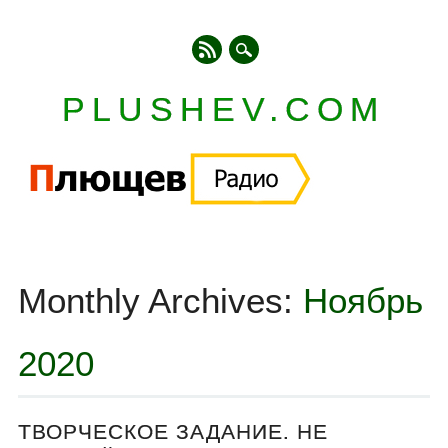
PLUSHEV.COM
Главное меню
Skip
to
Monthly Archives:
Ноябрь
content
2020
ТВОРЧЕСКОЕ ЗАДАНИЕ. НЕ