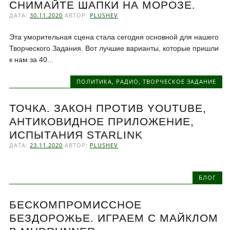
СНИМАЙТЕ ШАПКИ НА МОРОЗЕ.
ДАТА:
30.11.2020
АВТОР:
PLUSHEV
Эта уморительная сцена стала сегодня основной для нашего
Творческого Задания. Вот лучшие варианты, которые пришли
к нам за 40...
ПОЛИТИКА
,
РАДИО
,
ТВОРЧЕСКОЕ ЗАДАНИЕ
ТОЧКА. ЗАКОН ПРОТИВ YOUTUBE,
АНТИКОВИДНОЕ ПРИЛОЖЕНИЕ,
ИСПЫТАНИЯ STARLINK
ДАТА:
23.11.2020
АВТОР:
PLUSHEV
БЛОГ
БЕСКОМПРОМИССНОЕ
БЕЗДОРОЖЬЕ. ИГРАЕМ С МАЙКЛОМ