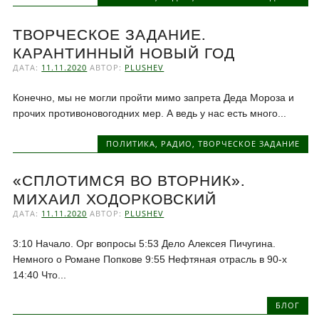
ТВОРЧЕСКОЕ ЗАДАНИЕ.
КАРАНТИННЫЙ НОВЫЙ ГОД
ДАТА:
11.11.2020
АВТОР:
PLUSHEV
Конечно, мы не могли пройти мимо запрета Деда Мороза и
прочих противоновогодних мер. А ведь у нас есть много...
ПОЛИТИКА
,
РАДИО
,
ТВОРЧЕСКОЕ ЗАДАНИЕ
«СПЛОТИМСЯ ВО ВТОРНИК».
МИХАИЛ ХОДОРКОВСКИЙ
ДАТА:
11.11.2020
АВТОР:
PLUSHEV
3:10 Начало. Орг вопросы 5:53 Дело Алексея Пичугина.
Немного о Романе Попкове 9:55 Нефтяная отрасль в 90-х
14:40 Что...
БЛОГ