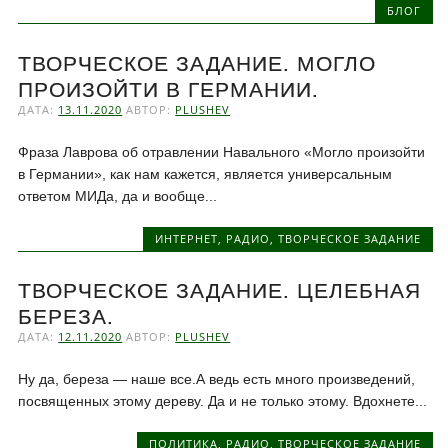
БЛОГ
ТВОРЧЕСКОЕ ЗАДАНИЕ. МОГЛО
ПРОИЗОЙТИ В ГЕРМАНИИ.
ДАТА:
13.11.2020
АВТОР:
PLUSHEV
Фраза Лаврова об отравлении Навального «Могло произойти
в Германии», как нам кажется, является универсальным
ответом МИДа, да и вообще...
ИНТЕРНЕТ
,
РАДИО
,
ТВОРЧЕСКОЕ ЗАДАНИЕ
ТВОРЧЕСКОЕ ЗАДАНИЕ. ЦЕЛЕБНАЯ
БЕРЕЗА.
ДАТА:
12.11.2020
АВТОР:
PLUSHEV
Ну да, береза — наше все.А ведь есть много произведений,
посвященных этому дереву. Да и не только этому. Вдохнете...
ПОЛИТИКА
,
РАДИО
,
ТВОРЧЕСКОЕ ЗАДАНИЕ