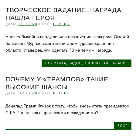
ТВОРЧЕСКОЕ ЗАДАНИЕ. НАГРАДА
НАШЛА ГЕРОЯ
ДАТА:
09.11.2020
АВТОР:
PLUSHEV
Нас необычайно воодушевило назначение главврача Омской
больницы Мураховского министром здравоохранения
области. И мы решили сделать ТЗ на тему «Награда...
ПОЛИТИКА
,
РАДИО
,
ТВОРЧЕСКОЕ ЗАДАНИЕ
ПОЧЕМУ У «ТРАМПОВ» ТАКИЕ
ВЫСОКИЕ ШАНСЫ.
ДАТА:
04.11.2020
АВТОР:
PLUSHEV
Дональд Трамп близок к тому, чтобы вновь стать президентом
США. Что не так с прогнозами и ожиданиями?
БЛОГ