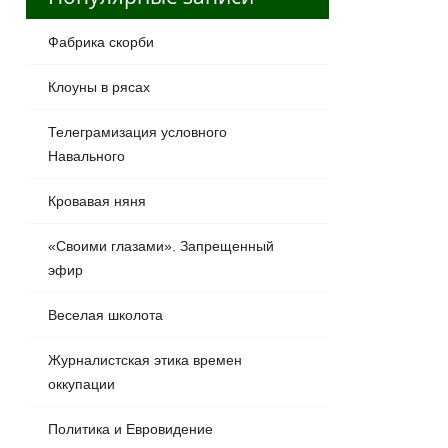
Фабрика скорби
Клоуны в рясах
Телеграмизация условного
Навального
Кровавая няня
«Своими глазами». Запрещенный
эфир
Веселая школота
Журналистская этика времен
оккупации
Политика и Евровидение