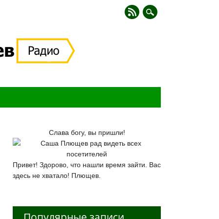
Слава богу, вы пришли!
Привет! Здорово, что нашли время зайти. Вас
здесь не хватало! Плющев.
Популярные записи