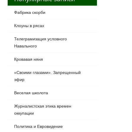
Фабрика скорби
Клоуны в рясах
Телеграмизация условного
Навального
Кровавая няня
«Своими глазами». Запрещенный
эфир
Веселая школота
Журналистская этика времен
оккупации
Политика и Евровидение