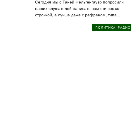
Сегодня мы с Таней Фельгенгауэр попросили
наших слушателей написать нам стишок со
строчкой, а лучше даже с рефреном, типа...
ПОЛИТИКА
,
РАДИО