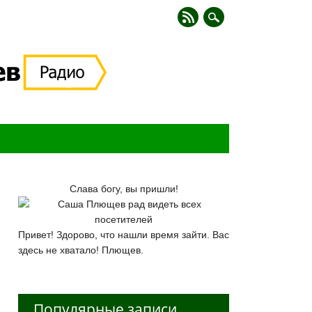
Слава богу, вы пришли!
Привет! Здорово, что нашли время зайти. Вас
здесь не хватало! Плющев.
Популярные записи