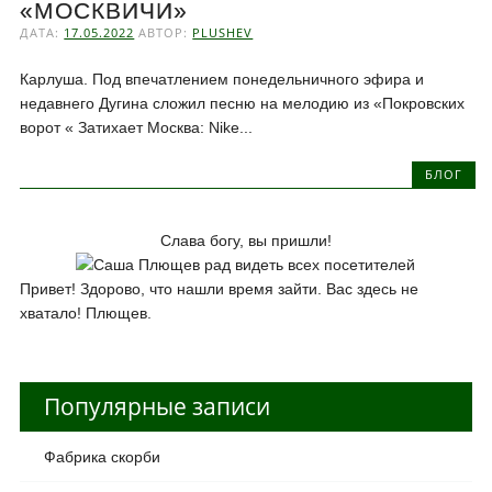
«МОСКВИЧИ»
ДАТА:
17.05.2022
АВТОР:
PLUSHEV
Карлуша. Под впечатлением понедельничного эфира и
недавнего Дугина сложил песню на мелодию из «Покровских
ворот « Затихает Москва: Nike...
БЛОГ
Слава богу, вы пришли!
Привет! Здорово, что нашли время зайти. Вас здесь не
хватало! Плющев.
Популярные записи
Фабрика скорби