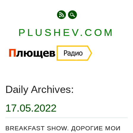
PLUSHEV.COM
Главное меню
Skip
to
Daily Archives:
content
17.05.2022
BREAKFAST SHOW. ДОРОГИЕ МОИ