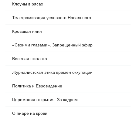
Клоуны в рясах
Телеграмизация условного Навального
Кровавая няня
«Своими глазами». Запрещенный эфир
Веселая школота
Журналистская этика времен оккупации
Политика и Евровидение
Церемония открытия. За кадром
О пиаре на крови