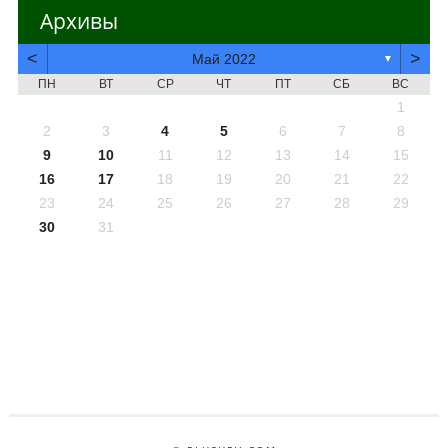
Архивы
<
>
Май 2022
▼
ПН
ВТ
СР
ЧТ
ПТ
СБ
ВС
1
2
3
4
5
6
7
8
9
10
11
12
13
14
15
16
17
18
19
20
21
22
23
24
25
26
27
28
29
30
31