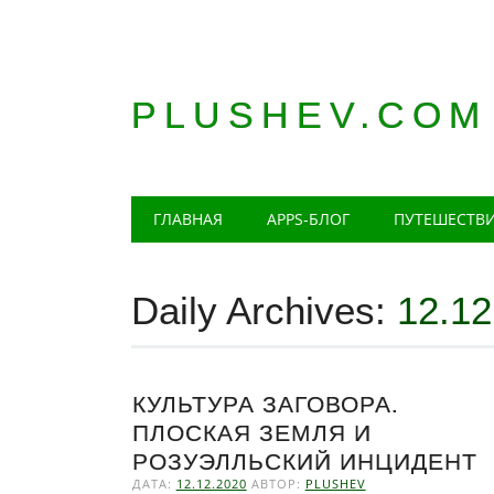
PLUSHEV.COM
Главное меню
Skip
ГЛАВНАЯ
APPS-БЛОГ
ПУТЕШЕСТВ
to
content
Daily Archives:
12.12
КУЛЬТУРА ЗАГОВОРА.
ПЛОСКАЯ ЗЕМЛЯ И
РОЗУЭЛЛЬСКИЙ ИНЦИДЕНТ
ДАТА:
12.12.2020
АВТОР:
PLUSHEV