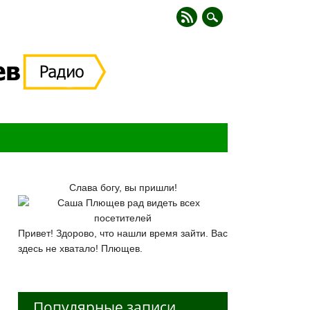
Слава богу, вы пришли!
Привет! Здорово, что нашли время зайти. Вас
здесь не хватало! Плющев.
Популярные записи