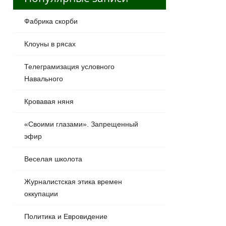
Фабрика скорби
Клоуны в рясах
Телеграмизация условного
Навального
Кровавая няня
«Своими глазами». Запрещенный
эфир
Веселая школота
Журналистская этика времен
оккупации
Политика и Евровидение