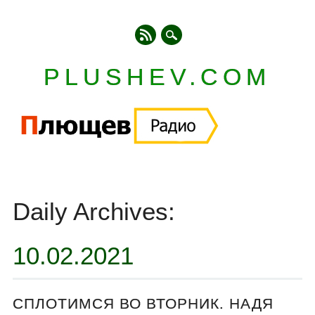
PLUSHEV.COM
Главное меню
Skip
to
Daily Archives:
content
10.02.2021
СПЛОТИМСЯ ВО ВТОРНИК. НАДЯ