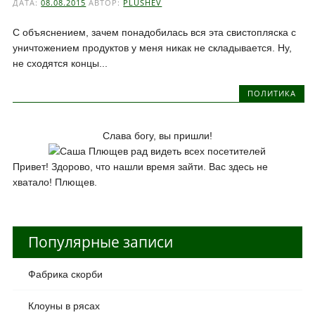
ДАТА:
08.08.2015
АВТОР:
PLUSHEV
С объяснением, зачем понадобилась вся эта свистопляска с
уничтожением продуктов у меня никак не складывается. Ну,
не сходятся концы...
ПОЛИТИКА
Слава богу, вы пришли!
Привет! Здорово, что нашли время зайти. Вас здесь не
хватало! Плющев.
Популярные записи
Фабрика скорби
Клоуны в рясах