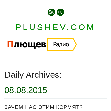
PLUSHEV.COM
Главное меню
Skip
to
Daily Archives:
content
08.08.2015
ЗАЧЕМ НАС ЭТИМ КОРМЯТ?