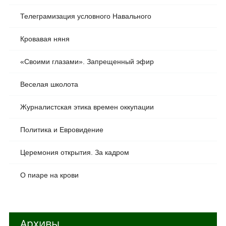
Телеграмизация условного Навального
Кровавая няня
«Своими глазами». Запрещенный эфир
Веселая школота
Журналистская этика времен оккупации
Политика и Евровидение
Церемония открытия. За кадром
О пиаре на крови
Архивы