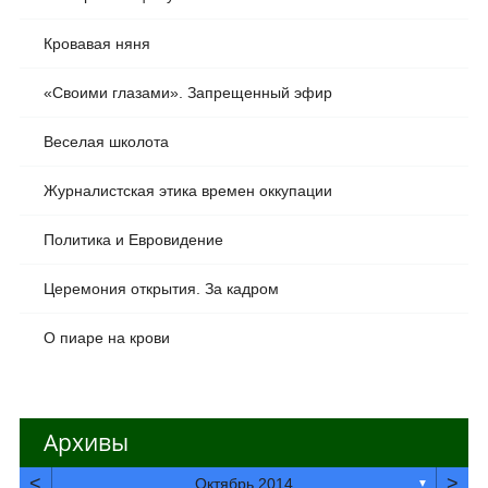
Кровавая няня
«Своими глазами». Запрещенный эфир
Веселая школота
Журналистская этика времен оккупации
Политика и Евровидение
Церемония открытия. За кадром
О пиаре на крови
Архивы
<
>
Октябрь 2014
▼