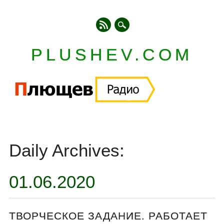
PLUSHEV.COM
Главное меню
Skip
to
Daily Archives:
content
01.06.2020
ТВОРЧЕСКОЕ ЗАДАНИЕ. РАБОТАЕТ