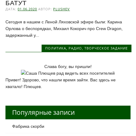
БАТУТ
ДАТА:
01.06.2020
АВТОР:
PLUSHEV
Сегодня в нашем с Леной Ляховской эфире были: Карина
Орлова о беспорядках, Михаил Кокорич про Crew Dragon,
задержанный у...
ПОЛИТИКА
,
РАДИО
,
ТВОРЧЕСКОЕ ЗАДАНИЕ
Слава богу, вы пришли!
Привет! Здорово, что нашли время зайти. Вас здесь не
хватало! Плющев.
Популярные записи
Фабрика скорби