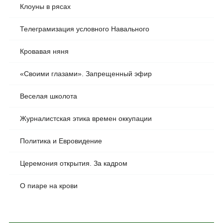
Клоуны в рясах
Телеграмизация условного Навального
Кровавая няня
«Своими глазами». Запрещенный эфир
Веселая школота
Журналистская этика времен оккупации
Политика и Евровидение
Церемония открытия. За кадром
О пиаре на крови