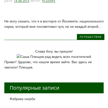
ДАТА:
14.08.2015
АВТОР:
PLUSHEV
Не могу сказать, что я в восторге от Йосемити, национального
парка, который мне посоветовал чуть ли не каждый второй,...
ПУТЕШЕСТВИЯ
Слава богу, вы пришли!
Привет! Здорово, что нашли время зайти. Вас здесь не
хватало! Плющев.
Популярные записи
Фабрика скорби