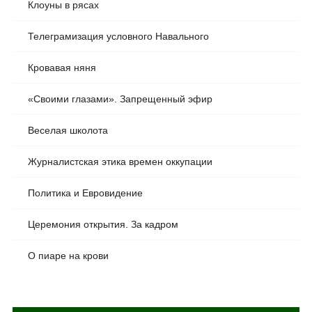
Клоуны в рясах
Телеграмизация условного Навального
Кровавая няня
«Своими глазами». Запрещенный эфир
Веселая школота
Журналистская этика времен оккупации
Политика и Евровидение
Церемония открытия. За кадром
О пиаре на крови