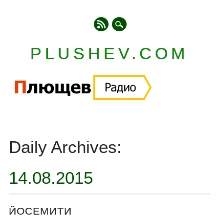
PLUSHEV.COM
Главное меню
Skip
to
Daily Archives:
content
14.08.2015
ЙОСЕМИТИ